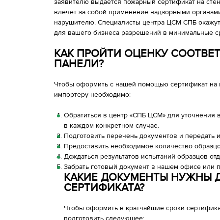
заявителю выдается пожарный сертификат на стен
влечет за собой применение надзорными органам
нарушителю. Специалисты центра ЦСМ СПБ окажу
для вашего бизнеса разрешений в минимальные ср
КАК ПРОЙТИ ОЦЕНКУ СООТВЕ
ПАНЕЛИ?
Чтобы оформить с нашей помощью сертификат на 
импортеру необходимо:
Обратиться в центр «СПБ ЦСМ» для уточнения 
в каждом конкретном случае.
Подготовить перечень документов и передать и
Предоставить необходимое количество образцо
Дождаться результатов испытаний образцов от
Забрать готовый документ в нашем офисе или п
КАКИЕ ДОКУМЕНТЫ НУЖНЫ 
СЕРТИФИКАТА?
Чтобы оформить в кратчайшие сроки сертифика
подготовить следующее: