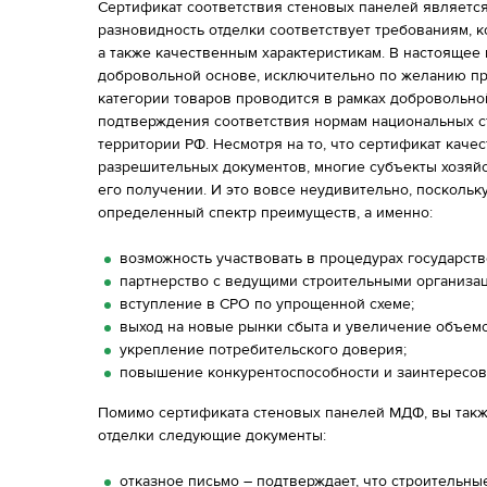
Сертификат соответствия стеновых панелей является
разновидность отделки соответствует требованиям, 
а также качественным характеристикам. В настоящее
добровольной основе, исключительно по желанию п
категории товаров проводится в рамках добровольно
подтверждения соответствия нормам национальных ст
территории РФ. Несмотря на то, что сертификат каче
разрешительных документов, многие субъекты хозяй
его получении. И это вовсе неудивительно, поскольк
определенный спектр преимуществ, а именно:
возможность участвовать в процедурах государств
партнерство с ведущими строительными организа
вступление в СРО по упрощенной схеме;
выход на новые рынки сбыта и увеличение объем
укрепление потребительского доверия;
повышение конкурентоспособности и заинтересов
Помимо сертификата стеновых панелей МДФ, вы такж
отделки следующие документы:
отказное письмо – подтверждает, что строительн