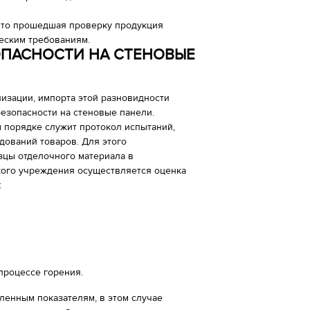
 что прошедшая проверку продукция
ческим требованиям.
ОПАСНОСТИ НА СТЕНОВЫЕ
изации, импорта этой разновидности
езопасности на стеновые панели.
 порядке служит протокол испытаний,
дований товаров. Для этого
зцы отделочного материала в
кого учреждения осуществляется оценка
:
процессе горения.
ленным показателям, в этом случае