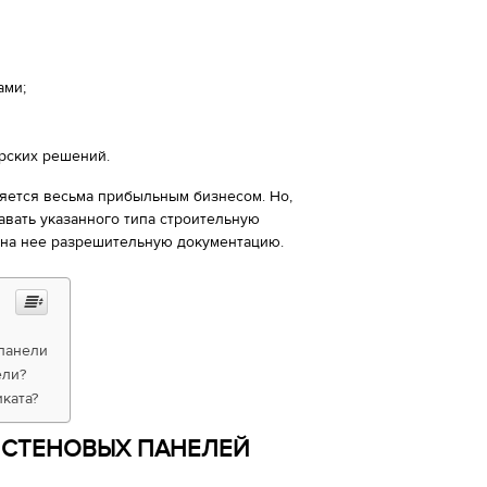
ами;
рских решений.
яется весьма прибыльным бизнесом. Но,
авать указанного типа строительную
 на нее разрешительную документацию.
панели
ели?
ката?
 СТЕНОВЫХ ПАНЕЛЕЙ