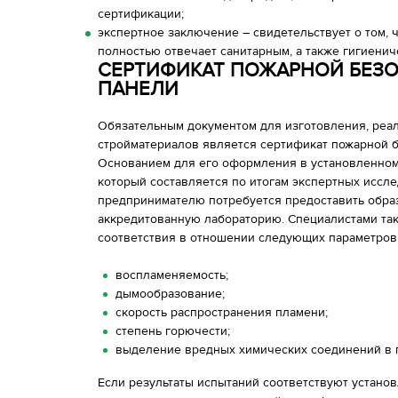
сертификации;
экспертное заключение – свидетельствует о том,
полностью отвечает санитарным, а также гигиени
СЕРТИФИКАТ ПОЖАРНОЙ БЕЗ
ПАНЕЛИ
Обязательным документом для изготовления, реал
стройматериалов является сертификат пожарной б
Основанием для его оформления в установленном
который составляется по итогам экспертных иссле
предпринимателю потребуется предоставить обра
аккредитованную лабораторию. Специалистами та
соответствия в отношении следующих параметров
воспламеняемость;
дымообразование;
скорость распространения пламени;
степень горючести;
выделение вредных химических соединений в 
Если результаты испытаний соответствуют установ