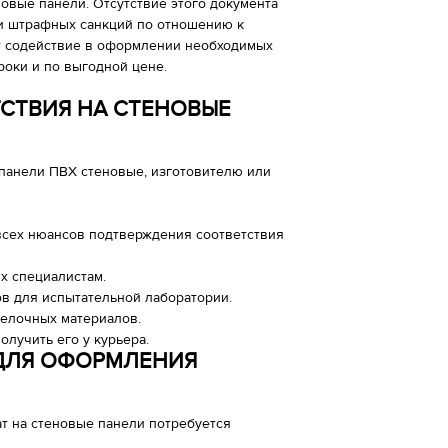
овые панели. Отсутствие этого документа
и штрафных санкций по отношению к
т содействие в оформлении необходимых
оки и по выгодной цене.
ТСТВИЯ НА СТЕНОВЫЕ
панели ПВХ стеновые, изготовителю или
всех нюансов подтверждения соответствия
х специалистам.
в для испытательной лаборатории.
делочных материалов.
олучить его у курьера.
ДЛЯ ОФОРМЛЕНИЯ
т на стеновые панели потребуется