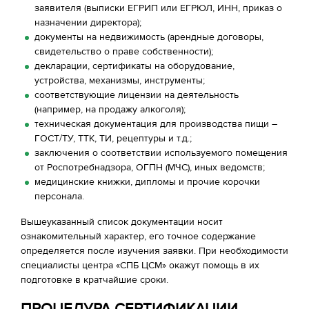
заявителя (выписки ЕГРИП или ЕГРЮЛ, ИНН, приказ о
назначении директора);
документы на недвижимость (арендные договоры,
свидетельство о праве собственности);
декларации, сертификаты на оборудование,
устройства, механизмы, инструменты;
соответствующие лицензии на деятельность
(например, на продажу алкоголя);
техническая документация для производства пищи –
ГОСТ/ТУ, ТТК, ТИ, рецептуры и т.д.;
заключения о соответствии используемого помещения
от Роспотребнадзора, ОГПН (МЧС), иных ведомств;
медицинские книжки, дипломы и прочие корочки
персонала.
Вышеуказанный список документации носит
ознакомительный характер, его точное содержание
определяется после изучения заявки. При необходимости
специалисты центра «СПБ ЦСМ» окажут помощь в их
подготовке в кратчайшие сроки.