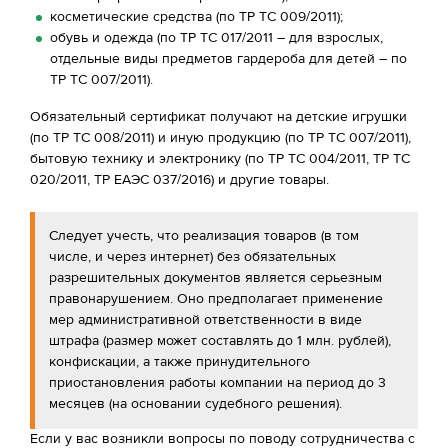
косметические средства (по ТР ТС 009/2011);
обувь и одежда (по ТР ТС 017/2011 – для взрослых,
отдельные виды предметов гардероба для детей – по
ТР ТС 007/2011).
Обязательный сертификат получают на детские игрушки
(по ТР ТС 008/2011) и иную продукцию (по ТР ТС 007/2011),
бытовую технику и электронику (по ТР ТС 004/2011, ТР ТС
020/2011, ТР ЕАЭС 037/2016) и другие товары.
Следует учесть, что реализация товаров (в том
числе, и через интернет) без обязательных
разрешительных документов является серьезным
правонарушением. Оно предполагает применение
мер административной ответственности в виде
штрафа (размер может составлять до 1 млн. рублей),
конфискации, а также принудительного
приостановления работы компании на период до 3
месяцев (на основании судебного решения).
Если у вас возникли вопросы по поводу сотрудничества с