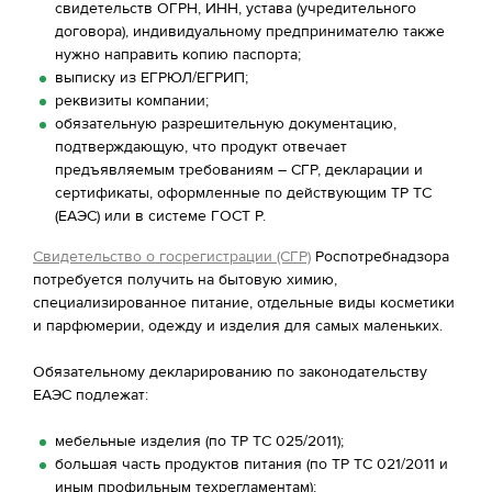
свидетельств ОГРН, ИНН, устава (учредительного
договора), индивидуальному предпринимателю также
нужно направить копию паспорта;
выписку из ЕГРЮЛ/ЕГРИП;
реквизиты компании;
обязательную разрешительную документацию,
подтверждающую, что продукт отвечает
предъявляемым требованиям – СГР, декларации и
сертификаты, оформленные по действующим ТР ТС
(ЕАЭС) или в системе ГОСТ Р.
Свидетельство о госрегистрации (СГР)
Роспотребнадзора
потребуется получить на бытовую химию,
специализированное питание, отдельные виды косметики
и парфюмерии, одежду и изделия для самых маленьких.
Обязательному декларированию по законодательству
ЕАЭС подлежат:
мебельные изделия (по ТР ТС 025/2011);
большая часть продуктов питания (по ТР ТС 021/2011 и
иным профильным техрегламентам);