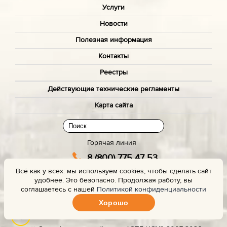
Услуги
Новости
Полезная информация
Контакты
Реестры
Действующие технические регламенты
Карта сайта
Горячая линия
8 (800) 775 47 53
Всё как у всех: мы используем cookies, чтобы сделать сайт
(звонок бесплатный)
удобнее. Это безопасно. Продолжая работу, вы
Заказать звонок с сайта
соглашаетесь с нашей
Политикой конфиденциальности
Хорошо
Задать вопрос эксперту