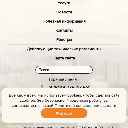
Услуги
Новости
Полезная информация
Контакты
Реестры
Действующие технические регламенты
Карта сайта
Горячая линия
8 (800) 775 47 53
Всё как у всех: мы используем cookies, чтобы сделать сайт
(звонок бесплатный)
удобнее. Это безопасно. Продолжая работу, вы
Заказать звонок с сайта
соглашаетесь с нашей
Политикой конфиденциальности
Хорошо
Задать вопрос эксперту