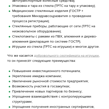
автотранспортные колёсные средства);
Упаковка и тара из стекла (ТРТС на тару и упаковку);
Медицинские стеклянные изделия (ГОСТР +
требования Минздравсоцразвития о проведение
процесса регистрации);
Стеклянные приборы, работающие от сети (ТРТС на
низковольтное оборудование);
Стеклопакеты с рамами из ПВХ, алюминия и дерево-
алюминия (декларация по системе ГОСТР);
Игрушки из стекла (ТРТС на игрушки) и многое другое.
Что же касается
добровольного сертификата на игрушки
,
то он принесёт следующие преимущества:
Повышение инвестиционного потенциала;
Укрепление имиджа компании;
Увеличение рыночной стоимости предприятия;
Возможность участия в госзакупках;
Привлечение новых партнёров по бизнесу;
Упрощение взаимодействия с контролирующими
структурами;
Упрощение получения иностранных сертификатов;