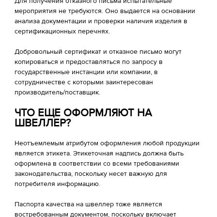
Для получения отказного письма испытательные
мероприятия не требуются. Оно выдается на основании
анализа документации и проверки наличия изделия в
сертификационных перечнях.
Добровольный сертификат и отказное письмо могут
копироваться и предоставляться по запросу в
государственные инстанции или компании, в
сотрудничестве с которыми заинтересован
производитель/поставщик.
ЧТО ЕЩЕ ОФОРМЛЯЮТ НА
ШВЕЛЛЕР?
Неотъемлемым атрибутом оформления любой продукции
является этикета. Этикеточная надпись должна быть
оформлена в соответствии со всеми требованиями
законодательства, поскольку несет важную для
потребителя информацию.
Паспорта качества на швеллер тоже является
востребованным документом, поскольку включает