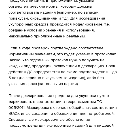
продуктов питания. В приложении 1.1. указаны
органолептические нормы, которым должны
соответствовать изделия (например, по запахам,
привкусам, окрашиваниям и т.д.). Для исследования
укупорочных средств проводится моделирование, т.е.
создание условий хранения и использования,
максимально приближенные к реальным.
Если в ходе проверок подтверждено соответствие
нормативным значениям, это будет указано в протоколах.
Важно, что отдельный протокол нужно получить на
каждый вид продукции, включенной в декларацию. Срок
действия ДС определяется по схеме подтверждения – до
5 лет (на серийно выпускаемые изделия), либо без
указания срока (на товары из партии).
После декларирования средства для укупорки нужно
маркировать в соответствии в техрегламентом ТС
005/2011. Маркировка включает общий знак соответствия
«ЕАС», иные сведения и обозначения для потребителей.
Специальные маркировочные обозначения
предусмотрены для укупорочных изделий для пищевой