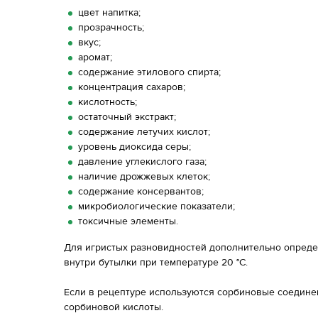
цвет напитка;
прозрачность;
вкус;
аромат;
содержание этилового спирта;
концентрация сахаров;
кислотность;
остаточный экстракт;
содержание летучих кислот;
уровень диоксида серы;
давление углекислого газа;
наличие дрожжевых клеток;
содержание консервантов;
микробиологические показатели;
токсичные элементы.
Для игристых разновидностей дополнительно опреде
внутри бутылки при температуре 20 °С.
Если в рецептуре используются сорбиновые соедине
сорбиновой кислоты.