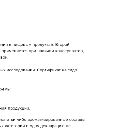
ания к пищевым продуктам. Второй
 применяется при наличии консервантов,
вок.
ых исследований. Сертификат на сидр
схемы:
ния продукции.
 напитки либо ароматизированные составы
х категорий в одну декларацию не