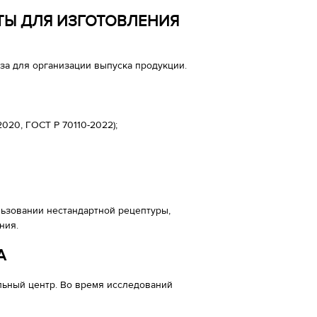
Ы ДЛЯ ИЗГОТОВЛЕНИЯ
за для организации выпуска продукции.
2020, ГОСТ Р 70110-2022);
ьзовании нестандартной рецептуры,
ния.
А
ьный центр. Во время исследований