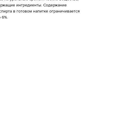
ержащие ингредиенты. Содержание
спирта в готовом напитке ограничивается
 6%.