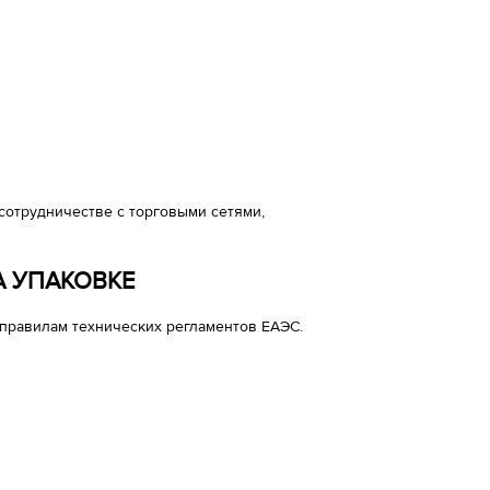
сотрудничестве с торговыми сетями,
А УПАКОВКЕ
правилам технических регламентов ЕАЭС.