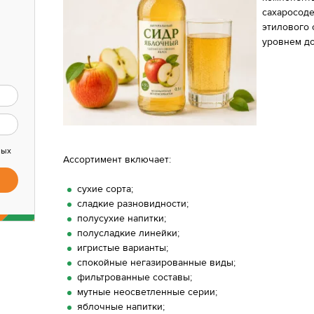
сахаросод
этилового 
уровнем до
ных
Ассортимент включает:
сухие сорта;
сладкие разновидности;
полусухие напитки;
полусладкие линейки;
игристые варианты;
спокойные негазированные виды;
фильтрованные составы;
мутные неосветленные серии;
яблочные напитки;