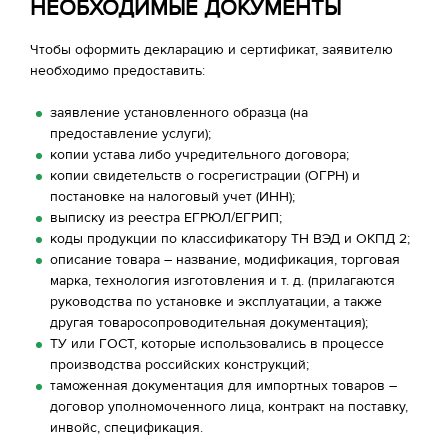
НЕОБХОДИМЫЕ ДОКУМЕНТЫ
Чтобы оформить декларацию и сертификат, заявителю
необходимо предоставить:
заявление установленного образца (на
предоставление услуги);
копии устава либо учредительного договора;
копии свидетельств о госрегистрации (ОГРН) и
постановке на налоговый учет (ИНН);
выписку из реестра ЕГРЮЛ/ЕГРИП;
коды продукции по классификатору ТН ВЭД и ОКПД 2;
описание товара – название, модификация, торговая
марка, технология изготовления и т. д. (прилагаются
руководства по установке и эксплуатации, а также
другая товаросопроводительная документация);
ТУ или ГОСТ, которые использовались в процессе
производства российских конструкций;
таможенная документация для импортных товаров –
договор уполномоченного лица, контракт на поставку,
инвойс, спецификация.