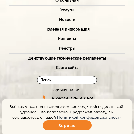
О компании
Услуги
Новости
Полезная информация
Контакты
Реестры
Действующие технические регламенты
Карта сайта
Горячая линия
8 (800) 775 47 53
Всё как у всех: мы используем cookies, чтобы сделать сайт
(звонок бесплатный)
удобнее. Это безопасно. Продолжая работу, вы
Заказать звонок с сайта
соглашаетесь с нашей
Политикой конфиденциальности
Хорошо
Задать вопрос эксперту