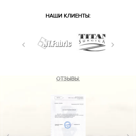
НАШИ КЛИЕНТЫ:
ОТЗЫВЫ: