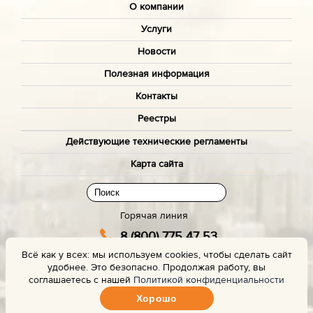
О компании
Услуги
Новости
Полезная информация
Контакты
Реестры
Действующие технические регламенты
Карта сайта
Горячая линия
8 (800) 775 47 53
Всё как у всех: мы используем cookies, чтобы сделать сайт
(звонок бесплатный)
удобнее. Это безопасно. Продолжая работу, вы
Заказать звонок с сайта
соглашаетесь с нашей
Политикой конфиденциальности
Хорошо
Задать вопрос эксперту