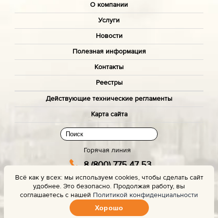
О компании
Услуги
Новости
Полезная информация
Контакты
Реестры
Действующие технические регламенты
Карта сайта
Горячая линия
8 (800) 775 47 53
Всё как у всех: мы используем cookies, чтобы сделать сайт
(звонок бесплатный)
удобнее. Это безопасно. Продолжая работу, вы
Заказать звонок с сайта
соглашаетесь с нашей
Политикой конфиденциальности
Хорошо
Задать вопрос эксперту