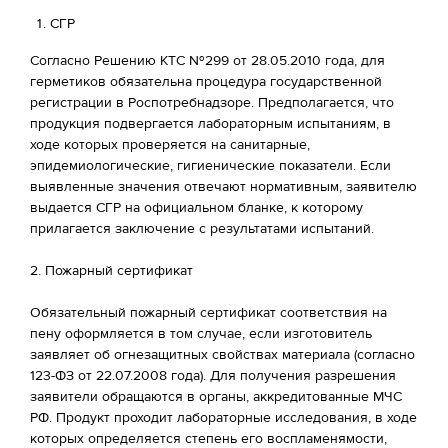
СГР
Согласно Решению КТС №299 от 28.05.2010 года, для
герметиков обязательна процедура государственной
регистрации в Роспотребнадзоре. Предполагается, что
продукция подвергается лабораторным испытаниям, в
ходе которых проверяется на санитарные,
эпидемиологические, гигиенические показатели. Если
выявленные значения отвечают нормативным, заявителю
выдается СГР на официальном бланке, к которому
прилагается заключение с результатами испытаний.
2. Пожарный сертификат
Обязательный пожарный сертификат соответствия на
пену оформляется в том случае, если изготовитель
заявляет об огнезащитных свойствах материала (согласно
123-ФЗ от 22.07.2008 года). Для получения разрешения
заявители обращаются в органы, аккредитованные МЧС
РФ. Продукт проходит лабораторные исследования, в ходе
которых определяется степень его воспламенямости,