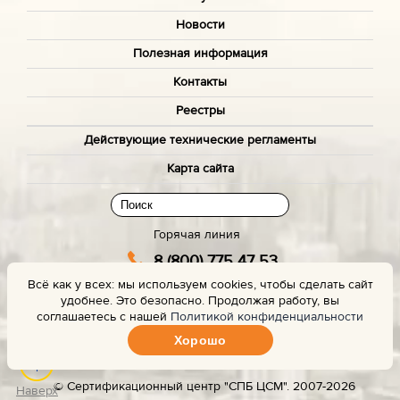
Новости
Полезная информация
Контакты
Реестры
Действующие технические регламенты
Карта сайта
Горячая линия
8 (800) 775 47 53
Всё как у всех: мы используем cookies, чтобы сделать сайт
(звонок бесплатный)
удобнее. Это безопасно. Продолжая работу, вы
Заказать звонок с сайта
соглашаетесь с нашей
Политикой конфиденциальности
Хорошо
Задать вопрос эксперту
© Сертификационный центр "СПБ ЦСМ". 2007-2026
Наверх