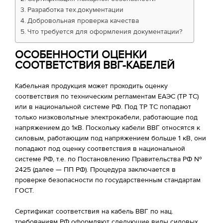
Разработка тех.документации
Добровольная проверка качества
Что требуется для оформления документации?
ОСОБЕННОСТИ ОЦЕНКИ
СООТВЕТСТВИЯ ВВГ-КАБЕЛЕЙ
Кабельная продукция может проходить оценку
соответствия по техническим регламентам ЕАЭС (ТР ТС)
или в национальной системе РФ. Под ТР ТС попадают
только низковольтные электрокабели, работающие под
напряжением до 1кВ. Поскольку кабели ВВГ относятся к
силовым, работающим под напряжением больше 1 кВ, они
попадают под оценку соответствия в национальной
системе РФ, т.е. по Постановлению Правительства РФ №
2425 (далее — ПП РФ). Процедура заключается в
проверке безопасности по государственным стандартам
ГОСТ.
Сертификат соответствия на кабель ВВГ по нац.
требованиям РФ оформляют следующие виды силовых