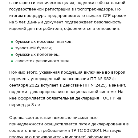
санитарно-гигиенических целях, подлежит обязательной
государственной регистрации в Роспотребнадзоре. По
итогам процедуры предпринимателю выдают СГР сроком
на 5 лет. Данный документ подтверждает безопасность
изделий для потребителя, оформляется в отношении:
бумажных носовых платков;
туалетной бумаги;
бумажных полотенец;
салфеток различного типа.
Помимо этого, указанная продукция включена во второй
перечень, утвержденный на основании ПП № 982 (с
сентября 2022 вступает в действие ПП №2425), а значит,
подлежит декларированию в национальной системе. На
нее оформляется обязательная декларация ГОСТ Р на
период до 3 лет.
Оценка соответствия школьно-письменные
принадлежности осуществляется путем декларирования в
соответствии с требованиями ТР ТС 007/2011. На такую
продукцию производитель (импортер) оформляет