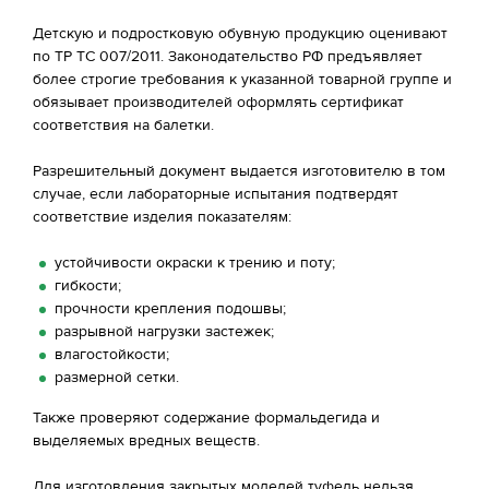
Детскую и подростковую обувную продукцию оценивают
по ТР ТС 007/2011. Законодательство РФ предъявляет
более строгие требования к указанной товарной группе и
обязывает производителей оформлять сертификат
соответствия на балетки.
Разрешительный документ выдается изготовителю в том
случае, если лабораторные испытания подтвердят
соответствие изделия показателям:
устойчивости окраски к трению и поту;
гибкости;
прочности крепления подошвы;
разрывной нагрузки застежек;
влагостойкости;
размерной сетки.
Также проверяют содержание формальдегида и
выделяемых вредных веществ.
Для изготовления закрытых моделей туфель нельзя