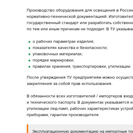
Производство оборудования для освещения в России
нормативно-технической документацией. Изготовите
государственный стандарт или разработать собственн
по тем или иным причинам не подходит. В ТУ указыва
о рабочих параметрах изделия;
показателях качества и безопасности;
упаковочных материалах;
порядке маркировки;
правилах хранения, транспортировки, утилизации.
После утверждения ТУ предприятиям можно осуществ
закрепления за собой прав использования.
В обязанности всех изготовителей / импортеров вход
и технического паспорта. В документах указывается
утилизации лед-ламп, рабочих характеристиках устро
приборами, гарантии производителя.
Эксплуатационную документацию на импортные то