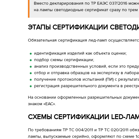
Вместо декларирования по ТР ЕАЭС 037/2016 мож
на лампы светодиодные сертификат сразу по трем 
ЭТАПЫ СЕРТИФИКАЦИИ СВЕТО
Обязательная сертификация лед-ламп осуществляется
идентификация изделий как объекта оценки;
подбор схемы сертификации;
анализ производственных условий, если это пред
отбор и отправка образцов на экспертизу в лабор
получение протоколов испытаний (ПИ) с результат
регистрация разрешительного документа в реестр
На основании оформленных разрешительных докумен
знаком «ЕАС».
СХЕМЫ СЕРТИФИКАЦИИ LED-ЛА
По требованиям ТР ТС 004/2011 и ТР ТС 020/2011 об
лампы, выпускаемые серийно, оформляют по схеме 1