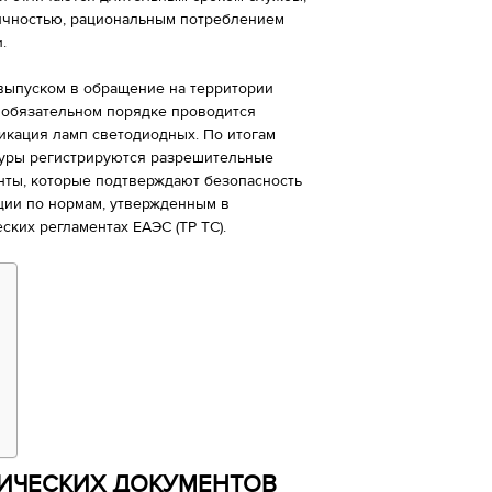
ичностью, рациональным потреблением
.
выпуском в обращение на территории
 обязательном порядке проводится
икация ламп светодиодных. По итогам
уры регистрируются разрешительные
нты, которые подтверждают безопасность
ции по нормам, утвержденным в
ских регламентах ЕАЭС (ТР ТС).
НИЧЕСКИХ ДОКУМЕНТОВ