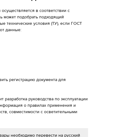
 осуществляется в соответствии с
ль может подобрать подходящий
ые технические условия (ТУ), если ГОСТ
ют данные:
ить регистрацию документа для
ит разработка руководства по эксплуатации
 информация о правилах применения и
йств, совместимости с осветительными
вары необходимо перевести на русский