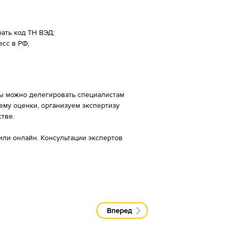
ать код ТН ВЭД;
сс в РФ;
ы можно делегировать специалистам
му оценки, организуем экспертизу
тве.
или онлайн. Консультации экспертов
Вперед