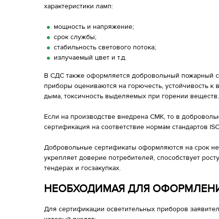
характеристики ламп:
мощность и напряжение;
срок службы;
стабильность светового потока;
излучаемый цвет и т.д.
В СДС также оформляется добровольный пожарный се
приборы оцениваются на горючесть, устойчивость к 
дыма, токсичность выделяемых при горении веществ
Если на производстве внедрена СМК, то в доброволь
сертификация на соответствие нормам стандартов ISO
Добровольные сертификаты оформляются на срок не 
укрепляет доверие потребителей, способствует росту
тендерах и госзакупках.
НЕОБХОДИМАЯ ДЛЯ ОФОРМЛЕН
Для сертификации осветительных приборов заявител