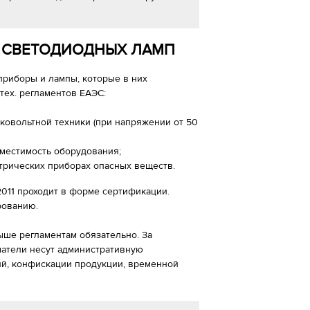
 СВЕТОДИОДНЫХ ЛАМП
приборы и лампы, которые в них
тех. регламентов ЕАЭС:
зковольтной техники (при напряжении от 50
вместимость оборудования;
ктрических приборах опасных веществ.
2011 проходит в форме сертификации.
рованию.
ыше регламентам обязательно. За
атели несут административную
ий, конфискации продукции, временной