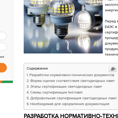
эколог
энергии
Перед 
ЕАЭС в
сертиф
процед
докуме
продук
техниче
ных
Содержание
Разработка нормативно-технических документов
Форма оценки соответствия светодиодных ламп
Этапы сертификации светодиодных ламп
Схемы сертификации led-ламп
Добровольная сертификация светодиодных ламп
Необходимая для оформления документация
РАЗРАБОТКА НОРМАТИВНО-ТЕХ