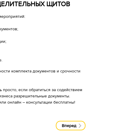
ДЕЛИТЕЛЬНЫХ ЩИТОВ
мероприятий:
кументов;
ии;
е.
ности комплекта документов и срочности
 просто, если обратиться за содействием
изнеса разрешительные документы.
или онлайн – консультации бесплатны!
Вперед