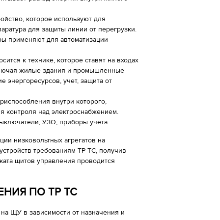
ойство, которое используют для
аратура для защиты линии от перегрузки.
оры применяют для автоматизации
сится к технике, которое ставят на входах
ключая жилые здания и промышленные
е энергоресурсов, учет, защита от
риспособления внутри которого,
я контроля над электроснабжением.
выключатели, УЗО, приборы учета.
ции низковольтных агрегатов на
устройств требованиям ТР ТС, получив
ката щитов управления проводится
НИЯ ПО ТР ТС
на ЩУ в зависимости от назначения и