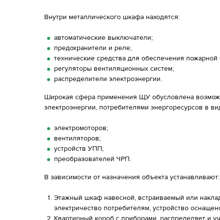
Внутри металлического шкафа находятся:
автоматические выключатели;
предохранители и реле;
технические средства для обеспечения пожарной 
регуляторы вентиляционных систем;
распределители электроэнергии.
Широкая сфера применения ЩУ обусловлена возмож
электроэнергии, потребителями энергоресурсов в ви
электромоторов;
вентиляторов;
устройств УПП;
преобразователей ЧРП.
В зависимости от назначения объекта устанавливают:
Этажный шкаф навесной, встраиваемый или наклад
электричество потребителям, устройство оснащен
Квартирный короб с приборами, распределяет и у