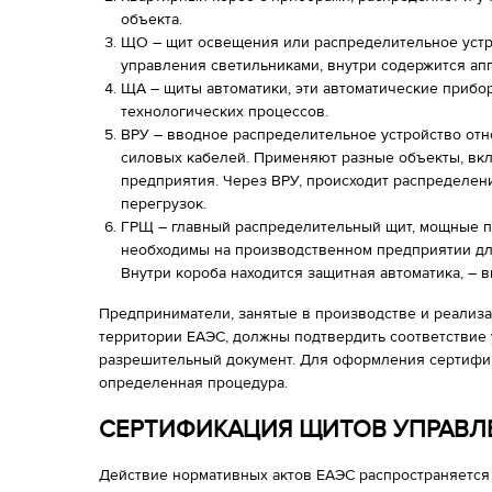
объекта.
ЩО – щит освещения или распределительное устр
управления светильниками, внутри содержится апп
ЩА – щиты автоматики, эти автоматические приб
технологических процессов.
ВРУ – вводное распределительное устройство отно
силовых кабелей. Применяют разные объекты, в
предприятия. Через ВРУ, происходит распределени
перегрузок.
ГРЩ – главный распределительный щит, мощные п
необходимы на производственном предприятии дл
Внутри короба находится защитная автоматика, – 
Предприниматели, занятые в производстве и реализа
территории ЕАЭС, должны подтвердить соответствие 
разрешительный документ. Для оформления сертифи
определенная процедура.
СЕРТИФИКАЦИЯ ЩИТОВ УПРАВЛЕ
Действие нормативных актов ЕАЭС распространяется 