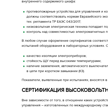
внутреннего содержимого шкафа:
противопожарные устройства для управления и к
должны соответствовать нормам Евразийского эко
тех. регламента ТР ЕАЭС 043/2017;
низковольтная электрическая техника попадает по
контроль над совместимостью электромагнитных п
В любом случае оформление сертификатов соответств
испытаний оборудования в лабораторных условиях. 
качество изоляции электроприборов;
стойкость ЩУ перед высокими температурами;
наличие заземления, автоматического выключате
в цепи при коротком замыкании (КЗ).
Показатели, выявленные при испытаниях, вносятся в
СЕРТИФИКАЦИЯ ВЫСОКОВОЛЬТН
Вне зависимости от того, в отношении каких устрой
управления – изготовленных по международному стан