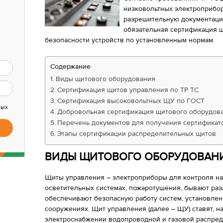
низковольтных электроприбор
разрешительную документаци
обязательная сертификация щ
безопасности устройств по установленным нормам.
Содержание
Виды щитового оборудования
Сертификация щитов управления по ТР ТС
Сертификация высоковольтных ЩУ по ГОСТ
ных
Добровольная сертификация щитового оборудов
Перечень документов для получения сертификат
Этапы сертификации распределительных щитов
ВИДЫ ЩИТОВОГО ОБОРУДОВАН
Щиты управления – электроприборы для контроля на
осветительных системах, пожаротушения, бывают раз
обеспечивают безопасную работу систем, установле
сооружениях. Щит управления (далее – ЩУ) ставят,
электроснабжении водопроводной и газовой распред