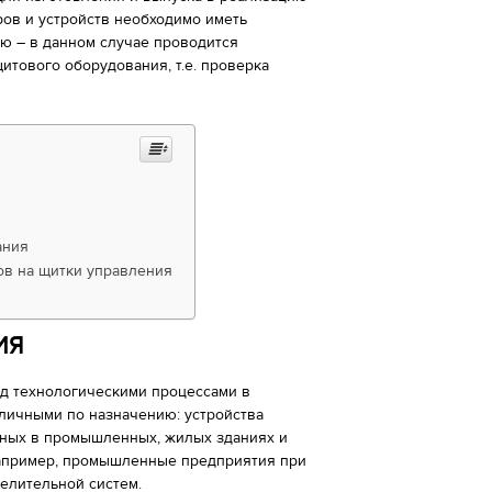
ов и устройств необходимо иметь
ю – в данном случае проводится
итового оборудования, т.е. проверка
ания
ов на щитки управления
ИЯ
д технологическими процессами в
личными по назначению: устройства
нных в промышленных, жилых зданиях и
 например, промышленные предприятия при
елительной систем.