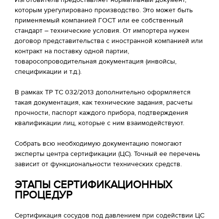
Изготовитель предоставляет нормативный документ,
которым урегулировано производство. Это может быть
применяемый компанией ГОСТ или ее собственный
стандарт – технические условия. От импортера нужен
договор представительства с иностранной компанией или
контракт на поставку одной партии,
товаросопроводительная документация (инвойсы,
спецификации и т.д.).
В рамках ТР ТС 032/2013 дополнительно оформляется
такая документация, как технические задания, расчеты
прочности, паспорт каждого прибора, подтверждения
квалификации лиц, которые с ним взаимодействуют.
Собрать всю необходимую документацию помогают
эксперты центра сертификации (ЦС). Точный ее перечень
зависит от функциональности технических средств.
ЭТАПЫ СЕРТИФИКАЦИОННЫХ
ПРОЦЕДУР
Сертификация сосудов под давлением при содействии ЦС