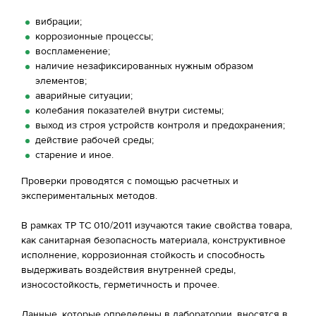
вибрации;
коррозионные процессы;
воспламенение;
наличие незафиксированных нужным образом
элементов;
аварийные ситуации;
колебания показателей внутри системы;
выход из строя устройств контроля и предохранения;
действие рабочей среды;
старение и иное.
Проверки проводятся с помощью расчетных и
экспериментальных методов.
В рамках ТР ТС 010/2011 изучаются такие свойства товара,
как санитарная безопасность материала, конструктивное
исполнение, коррозионная стойкость и способность
выдерживать воздействия внутренней среды,
износостойкость, герметичность и прочее.
Данные, которые определены в лаборатории, вносятся в