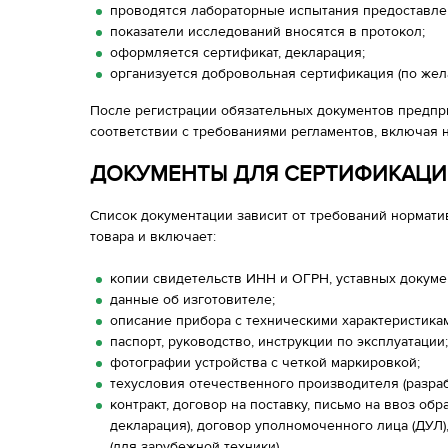
проводятся лабораторные испытания предоставле
показатели исследований вносятся в протокол;
оформляется сертификат, декларация;
организуется добровольная сертификация (по жел
После регистрации обязательных документов предпр
соответствии с требованиями регламентов, включая 
ДОКУМЕНТЫ ДЛЯ СЕРТИФИКАЦИ
Список документации зависит от требований нормати
товара и включает:
копии свидетельств ИНН и ОГРН, уставных докуме
данные об изготовителе;
описание прибора с техническими характеристикам
паспорт, руководство, инструкции по эксплуатации
фотографии устройства с четкой маркировкой;
техусловия отечественного производителя (разраб
контракт, договор на поставку, письмо на ввоз обр
декларация), договор уполномоченного лица (ДУЛ
(для зарубежной техники).