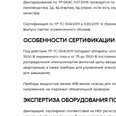
Декларирование по ТР ЕАЭС 037/2016 проводится по с
производства), 2д, 4д (партии), 6д (серии, если есть
качества).
Сертификация по ТР ТС 004/2011 и 020/2011: 1с (произв
(выпуск партии ограниченного объема).
ОСОБЕННОСТИ СЕРТИФИКАЦИИ
Под действие ТР ТС 004/2011 попадают аппараты, ко
1000 В переменного тока и от 75 до 1500 В постоянно
распределения электроэнергии (включая щиты ввода
квартирные), а также приборы для управления элект
для замыкания).
Приборы мощностью менее 45В менее опасны для пол
напряжения, не подлежат обязательной проверке.
ЭКСПЕРТИЗА ОБОРУДОВАНИЯ ПО
Декларация, сертификат соответствия на НКУ регист