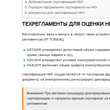
Добровольная сертификация НКУ
Порядок оформления сертификата на НКУ
Документы для сертификации НКУ
ТЕХРЕГЛАМЕНТЫ ДЛЯ ОЦЕНКИ Н
Изготовление, ввоз и выпуск в оборот таких устройс
регламентов (ТР ТС/ЕАЭС):
037/2016 (определяет допустимый объем содержан
хрома, свинца, кадмия и пр.);
020/2011 (определяет условия электромагнитной с
004/2011 (включает общие правила электробезопа
Сертификация НКУ осуществляется по последним дву
документу, на электротехнику регистрируют декларац
Внимание! При желании процедуру декларировани
сертификацию и оформить единый сертификат на
регламентам.