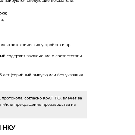
нализируются следующие показатели:
ока;
и;
электротехнических устройств и пр.
рый содержит заключение о соответствии
 лет (серийный выпуск) или без указания
 протокола, согласно КоАП РФ, влечет за
и и/или прекращение производства на
 НКУ