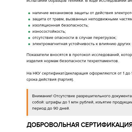
испытаний образцов техники. В ходе исследований а
наличие механизмов защиты от действия электрот
защита от травм, вызванных неподвижными частям
изоляционная безопасность;
износостойкость;
отсутствие опасности в случае перегрузок;
электромагнитная устойчивость к влиянию других 
Показатели вносятся в протокол исследований, кото
изделия нормам безопасности техрегламентов.
На НКУ сертификат/декларация оформляются от 1 до 5
срока действия (партия).
Внимание! Отсутствие разрешительного документа,
собой: штрафы до 1 млн рублей, изъятие продукци
период до 90 дней.
ДОБРОВОЛЬНАЯ СЕРТИФИКАЦИЯ