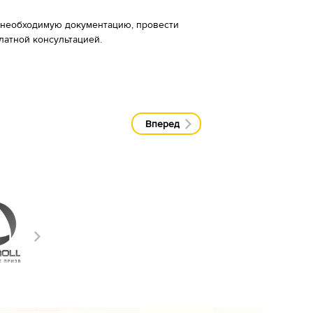
 необходимую документацию, провести
латной консультацией.
Вперед