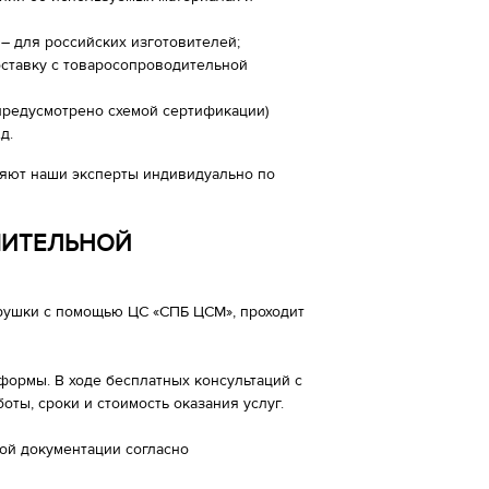
– для российских изготовителей;
оставку с товаросопроводительной
предусмотрено схемой сертификации)
д.
яют наши эксперты индивидуально по
ШИТЕЛЬНОЙ
рушки с помощью ЦС «СПБ ЦСМ», проходит
ормы. В ходе бесплатных консультаций с
оты, сроки и стоимость оказания услуг.
ой документации согласно