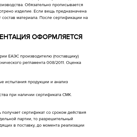
производства. Обязательно прописывается
отрено изделие. Если вещь предназначена
т состав материала. После сертификации на
МЕНТАЦИЯ ОФОРМЛЯЕТСЯ
ории ЕАЭС производителю (поставщику)
хнического регламента 008/2011. Оценка
ые испытания продукции и анализ
ства при наличии сертификата СМК.
 получает сертификат со сроком действия
тдельной партии, то разрешительный
дящих в поставку, до момента реализации