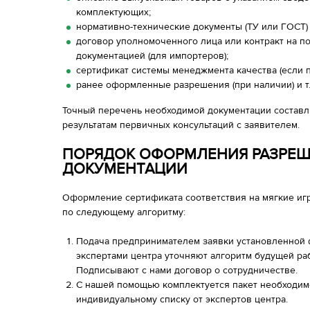
комплектующих;
нормативно-технические документы (ТУ или ГОСТ) 
договор уполномоченного лица или контракт на п
документацией (для импортеров);
сертификат системы менеджмента качества (если 
ранее оформленные разрешения (при наличии) и т.
Точный перечень необходимой документации составл
результатам первичных консультаций с заявителем.
ПОРЯДОК ОФОРМЛЕНИЯ РАЗРЕ
ДОКУМЕНТАЦИИ
Оформление сертификата соответствия на мягкие иг
по следующему алгоритму:
Подача предпринимателем заявки установленной ф
экспертами центра уточняют алгоритм будущей раб
Подписывают с нами договор о сотрудничестве.
С нашей помощью комплектуется пакет необходим
индивидуальному списку от экспертов центра.