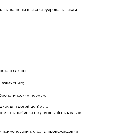
ть выполнены и сконструированы таким
пота и слюны;
назначению;
биологическим нормам.
ках для детей до 3-х лет
лементы набивки не должны быть мельче
ем наименования, страны происхождения