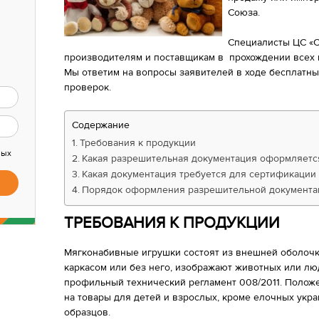
Союза.
Специалисты ЦС «
производителям и поставщикам в прохождении всех
Мы ответим на вопросы заявителей в ходе бесплатных
проверок.
Содержание
Требования к продукции
ных
Какая разрешительная документация оформляется
Какая документация требуется для сертификации
Порядок оформления разрешительной документа
ТРЕБОВАНИЯ К ПРОДУКЦИИ
Мягконабивные игрушки состоят из внешней оболочк
каркасом или без него, изображают животных или лю
профильный технический регламент 008/2011. Полож
на товары для детей и взрослых, кроме елочных укр
образцов.