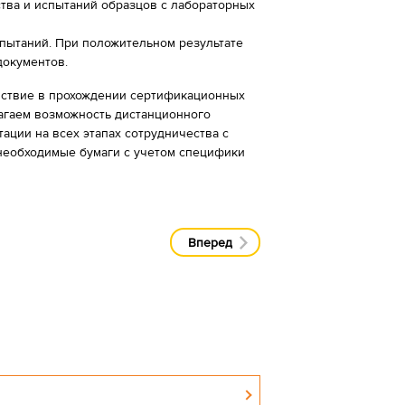
тва и испытаний образцов с лабораторных
спытаний. При положительном результате
документов.
ствие в прохождении сертификационных
агаем возможность дистанционного
ации на всех этапах сотрудничества с
 необходимые бумаги с учетом специфики
Вперед