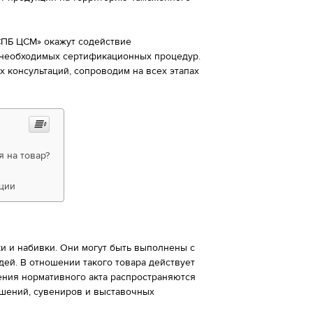
СПБ ЦСМ» окажут содействие
 необходимых сертификационных процедур.
 консультаций, сопроводим на всех этапах
 на товар?
ции
и и набивки. Они могут быть выполнены с
дей. В отношении такого товара действует
ения нормативного акта распространяются
ашений, сувениров и выставочных