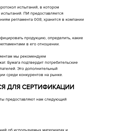
ротокол испытаний, в котором
 испытаний. ПИ предоставляется
аниям регламента 008, хранится в компании
фицировать продукцию, определить, какие
егламентами в его отношении.
ментам мы рекомендуем
т. Бумага подтвердит потребительские
упателей. Это дополнительный
ии среди конкурентов на рынке.
СЯ ДЛЯ СЕРТИФИКАЦИИ
нты предоставляют нам следующий
ний об используемых материалах и