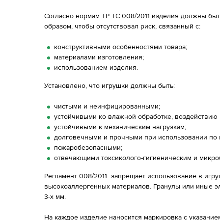
Согласно нормам ТР ТС 008/2011 изделия должны бы
образом, чтобы отсутствовал риск, связанный с:
конструктивными особенностями товара;
материалами изготовления;
использованием изделия.
Установлено, что игрушки должны быть:
чистыми и неинфицированными;
устойчивыми ко влажной обработке, воздействию 
устойчивыми к механическим нагрузкам;
долговечными и прочными при использовании по 
пожаробезопасными;
отвечающими токсиколого-гигиеническим и микро
Регламент 008/2011 запрещает использование в игруш
высокоаллергенных материалов. Гранулы или иные э
3-х мм.
На каждое изделие наносится маркировка с указани