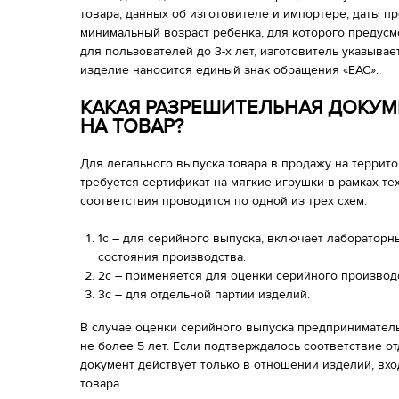
товара, данных об изготовителе и импортере, даты 
минимальный возраст ребенка, для которого предусм
для пользователей до 3-х лет, изготовитель указывае
изделие наносится единый знак обращения «ЕАС».
КАКАЯ РАЗРЕШИТЕЛЬНАЯ ДОКУ
НА ТОВАР?
Для легального выпуска товара в продажу на террит
требуется сертификат на мягкие игрушки в рамках те
соответствия проводится по одной из трех схем.
1с – для серийного выпуска, включает лабораторн
состояния производства.
2с – применяется для оценки серийного производ
3с – для отдельной партии изделий.
В случае оценки серийного выпуска предприниматель
не более 5 лет. Если подтверждалось соответствие о
документ действует только в отношении изделий, вхо
товара.