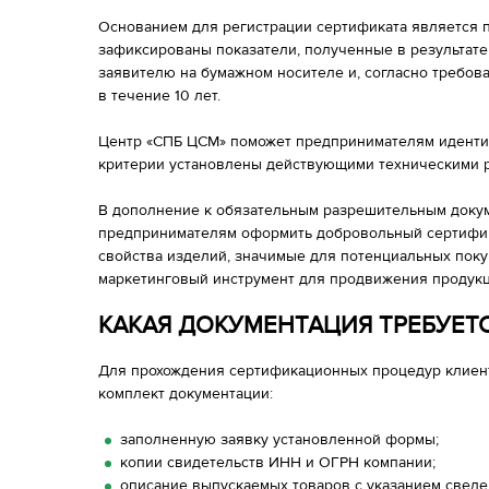
Основанием для регистрации сертификата является п
зафиксированы показатели, полученные в результате
заявителю на бумажном носителе и, согласно требов
в течение 10 лет.
Центр «СПБ ЦСМ» поможет предпринимателям иденти
критерии установлены действующими техническими р
В дополнение к обязательным разрешительным доку
предпринимателям оформить добровольный сертифика
свойства изделий, значимые для потенциальных пок
маркетинговый инструмент для продвижения продукц
КАКАЯ ДОКУМЕНТАЦИЯ ТРЕБУЕТ
Для прохождения сертификационных процедур клие
комплект документации:
заполненную заявку установленной формы;
копии свидетельств ИНН и ОГРН компании;
описание выпускаемых товаров с указанием сведе