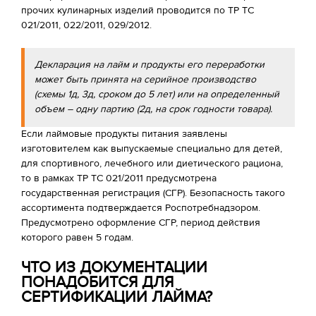
прочих кулинарных изделий проводится по ТР ТС
021/2011, 022/2011, 029/2012.
Декларация на лайм и продукты его переработки
может быть принята на серийное производство
(схемы 1д, 3д, сроком до 5 лет) или на определенный
объем – одну партию (2д, на срок годности товара).
Если лаймовые продукты питания заявлены
изготовителем как выпускаемые специально для детей,
для спортивного, лечебного или диетического рациона,
то в рамках ТР ТС 021/2011 предусмотрена
государственная регистрация (СГР). Безопасность такого
ассортимента подтверждается Роспотребнадзором.
Предусмотрено оформление СГР, период действия
которого равен 5 годам.
ЧТО ИЗ ДОКУМЕНТАЦИИ
ПОНАДОБИТСЯ ДЛЯ
СЕРТИФИКАЦИИ ЛАЙМА?