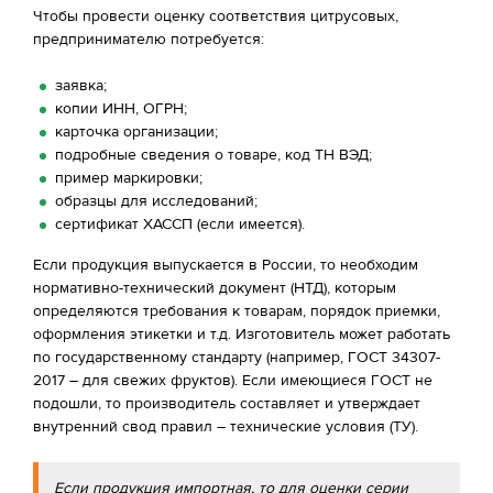
Чтобы провести оценку соответствия цитрусовых,
предпринимателю потребуется:
заявка;
копии ИНН, ОГРН;
карточка организации;
подробные сведения о товаре, код ТН ВЭД;
пример маркировки;
образцы для исследований;
сертификат ХАССП (если имеется).
Если продукция выпускается в России, то необходим
нормативно-технический документ (НТД), которым
определяются требования к товарам, порядок приемки,
оформления этикетки и т.д. Изготовитель может работать
по государственному стандарту (например, ГОСТ 34307-
2017 – для свежих фруктов). Если имеющиеся ГОСТ не
подошли, то производитель составляет и утверждает
внутренний свод правил – технические условия (ТУ).
Если продукция импортная, то для оценки серии