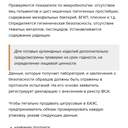
Проверяются показатели по микробиологии: отсутствие
яиц гельминтов и цист кишечных патогенных простейших,
содержание мезофильных бактерий, БГКП, плесени и т.д.
Определяется гигиеническая безопасность: отсутствие
тяжелых металлов, пестицидов. Устанавливается
содержание радиации.
Для готовых кулинарных изделий дополнительно
предусмотрены проверки на срок годности, на
определение пищевой ценности.
Данные, которые получает лаборатория, и заключения о
безопасности образцов должны быть отражены в
протоколе испытаний. На его основе заявитель
регистрирует декларацию с внесением в реестр ФСА.
Чтобы легально продавать цитрусовые в ЕАЭС,
предприниматель обязан промаркировать каждую
упаковку, указав следующие данные:
название продукта;