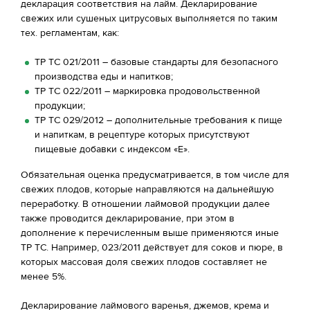
декларация соответствия на лайм. Декларирование
свежих или сушеных цитрусовых выполняется по таким
тех. регламентам, как:
ТР ТС 021/2011 – базовые стандарты для безопасного
производства еды и напитков;
ТР ТС 022/2011 – маркировка продовольственной
продукции;
ТР ТС 029/2012 – дополнительные требования к пище
и напиткам, в рецептуре которых присутствуют
пищевые добавки с индексом «Е».
Обязательная оценка предусматривается, в том числе для
свежих плодов, которые направляются на дальнейшую
переработку. В отношении лаймовой продукции далее
также проводится декларирование, при этом в
дополнение к перечисленным выше применяются иные
ТР ТС. Например, 023/2011 действует для соков и пюре, в
которых массовая доля свежих плодов составляет не
менее 5%.
Декларирование лаймового варенья, джемов, крема и