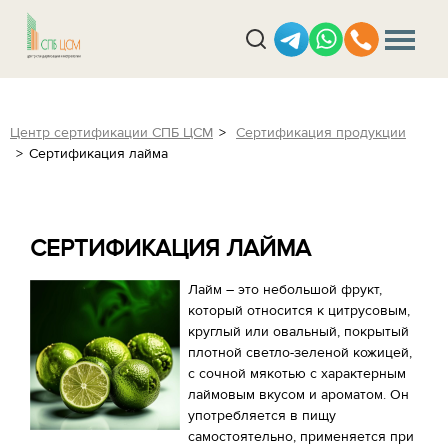
Центр сертификации СПБ ЦСМ
Сертификация продукции
Сертификация лайма
СЕРТИФИКАЦИЯ ЛАЙМА
Лайм – это небольшой фрукт,
который относится к цитрусовым,
круглый или овальный, покрытый
плотной светло-зеленой кожицей,
с сочной мякотью с характерным
лаймовым вкусом и ароматом. Он
употребляется в пищу
самостоятельно, применяется при