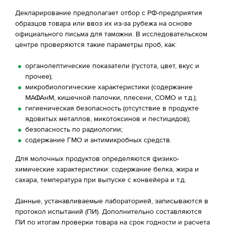
Декларирование предполагает отбор с РФ-предприятия
образцов товара или ввоз их из-за рубежа на основе
официального письма для таможни. В исследовательском
центре проверяются такие параметры проб, как:
органолептические показатели (густота, цвет, вкус и
прочее);
микробиологические характеристики (содержание
МАФАнМ, кишечной палочки, плесени, СОМО и т.д.);
гигиеническая безопасность (отсутствие в продукте
ядовитых металлов, микотоксинов и пестицидов);
безопасность по радиологии;
содержание ГМО и антимикробных средств.
Для молочных продуктов определяются физико-
химические характеристики: содержание белка, жира и
сахара, температура при выпуске с конвейера и т.д.
Данные, устанавливаемые лабораторией, записываются в
протокол испытаний (ПИ). Дополнительно составляются
ПИ по итогам проверки товара на срок годности и расчета