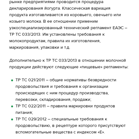
рынке предприятиями проводится процедура
декларирования йогурта. Классическая вариация
продукта изготавливается из коровьего, овечьего или
козьего молока. В ее отношении применим
узкоспециализированный технический регламент ЕАЭС –
ТР ТС 033/2013. Им установлены требования к
молокопродуктам, правила их изготовления,
маркирования, упаковки и т.д.
Дополнительно к ТР ТС 033/2013 в отношении молочной
продукции действуют следующие «пищевые» регламенты:
ТР ТС 021/2011 – общие нормативы безвредности
продовольствия и требования к организации
происходящих с ним процедур производства,
перевозки, складирования, продажи;
ТР ТС 022/2011 – правила маркировки продуктов
питания;
ТР ТС 029/2012 – специальные требования к
продовольствию, в рецептуре которого присутствуют
вспомогательные вещества с индексом «Е».