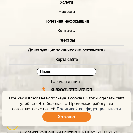
Услуги
Новости
Полезная информация
Контакты
Реестры
Действующие технические регламенты
Карта сайта
Горячая линия
8 (800) 775 47 53
Всё как у всех: мы используем cookies, чтобы сделать сайт
(звонок бесплатный)
удобнее. Это безопасно. Продолжая работу, вы
Заказать звонок с сайта
соглашаетесь с нашей
Политикой конфиденциальности
Хорошо
Задать вопрос эксперту
© Сертификационный центр "СПБ ЦСМ". 2007-2026