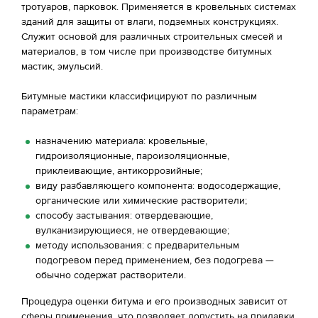
тротуаров, парковок. Применяется в кровельных системах
зданий для защиты от влаги, подземных конструкциях.
Служит основой для различных строительных смесей и
материалов, в том числе при производстве битумных
мастик, эмульсий.
Битумные мастики классифицируют по различным
параметрам:
назначению материала: кровельные,
гидроизоляционные, пароизоляционные,
приклеивающие, антикоррозийные;
виду разбавляющего компонента: водосодержащие,
органические или химические растворители;
способу застывания: отвердевающие,
вулканизирующиеся, не отвердевающие;
методу использования: с предварительным
подогревом перед применением, без подогрева —
обычно содержат растворители.
Процедура оценки битума и его производных зависит от
сферы применения, что позволяет допустить на прилавки