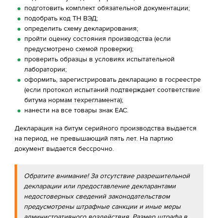
подготовить комплект обязательной документации;
подобрать код ТН ВЭД;
определить схему декларирования;
пройти оценку состояния производства (если
предусмотрено схемой проверки);
проверить образцы в условиях испытательной
лаборатории;
оформить, зарегистрировать декларацию в госреестре
(если протокол испытаний подтверждает соответствие
битума нормам техрегламента);
нанести на все товары знак ЕАС.
Декларация на битум серийного производства выдается
на период, не превышающий пять лет. На партию
документ выдается бессрочно.
Обратите внимание! За отсутствие разрешительной
декларации или предоставление декларантами
недостоверных сведений законодательством
предусмотрены штрафные санкции и иные меры
административного воздействия. Размер штрафа в