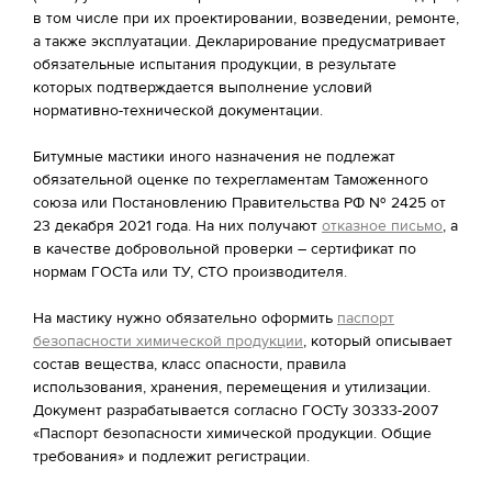
в том числе при их проектировании, возведении, ремонте,
а также эксплуатации. Декларирование предусматривает
обязательные испытания продукции, в результате
которых подтверждается выполнение условий
нормативно-технической документации.
Битумные мастики иного назначения не подлежат
обязательной оценке по техрегламентам Таможенного
союза или Постановлению Правительства РФ № 2425 от
23 декабря 2021 года. На них получают
отказное письмо
, а
в качестве добровольной проверки – сертификат по
нормам ГОСТа или ТУ, СТО производителя.
На мастику нужно обязательно оформить
паспорт
безопасности химической продукции
, который описывает
состав вещества, класс опасности, правила
использования, хранения, перемещения и утилизации.
Документ разрабатывается согласно ГОСТу 30333-2007
«Паспорт безопасности химической продукции. Общие
требования» и подлежит регистрации.