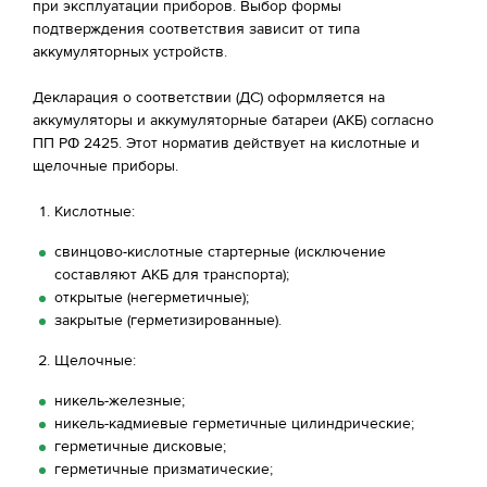
при эксплуатации приборов. Выбор формы
подтверждения соответствия зависит от типа
аккумуляторных устройств.
Декларация о соответствии (ДС) оформляется на
аккумуляторы и аккумуляторные батареи (АКБ) согласно
ПП РФ 2425. Этот норматив действует на кислотные и
щелочные приборы.
Кислотные:
свинцово-кислотные стартерные (исключение
составляют АКБ для транспорта);
открытые (негерметичные);
закрытые (герметизированные).
Щелочные:
никель-железные;
никель-кадмиевые герметичные цилиндрические;
герметичные дисковые;
герметичные призматические;