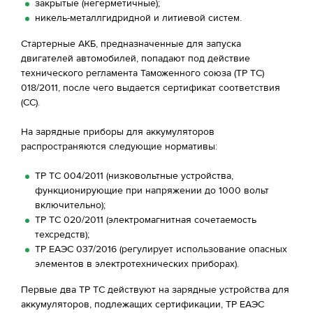
закрытые (негерметичные);
никель-металлгидридной и литиевой систем.
Стартерные АКБ, предназначенные для запуска
двигателей автомобилей, попадают под действие
технического регламента Таможенного союза (ТР ТС)
018/2011, после чего выдается сертификат соответствия
(СС).
На зарядные приборы для аккумуляторов
распространяются следующие нормативы:
ТР ТС 004/2011 (низковольтные устройства,
функционирующие при напряжении до 1000 вольт
включительно);
ТР ТС 020/2011 (электромагнитная сочетаемость
техсредств);
ТР ЕАЭС 037/2016 (регулирует использование опасных
элементов в электротехнических приборах).
Первые два ТР ТС действуют на зарядные устройства для
аккумуляторов, подлежащих сертификации, ТР ЕАЭС