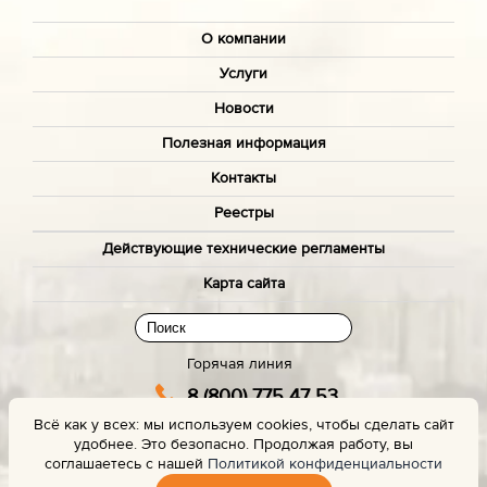
О компании
Услуги
Новости
Полезная информация
Контакты
Реестры
Действующие технические регламенты
Карта сайта
Горячая линия
8 (800) 775 47 53
Всё как у всех: мы используем cookies, чтобы сделать сайт
(звонок бесплатный)
удобнее. Это безопасно. Продолжая работу, вы
Заказать звонок с сайта
соглашаетесь с нашей
Политикой конфиденциальности