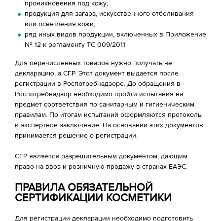
проникновения под кожу;
продукция для загара, искусственного отбеливания
или осветления кожи;
ряд иных видов продукции, включенных в Приложение
№ 12 к регламенту ТС 009/2011.
Для перечисленных товаров нужно получать не
декларацию, а СГР. Этот документ выдается после
регистрации в Роспотребнадзоре. До обращения в
Роспотребнадзор необходимо пройти испытания на
предмет соответствия по санитарным и гигиеническим
правилам. По итогам испытаний оформляются протоколы
и экспертное заключение. На основании этих документов
принимается решение о регистрации.
СГР является разрешительным документом, дающим
право на ввоз и розничную продажу в странах ЕАЭС.
ПРАВИЛА ОБЯЗАТЕЛЬНОЙ
СЕРТИФИКАЦИИ КОСМЕТИКИ
Для регистрации декларации необходимо подготовить