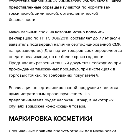
отсутствие запрещенных химических компонентов. Также
представленные образцы изучаются по нормативам
токсической, химической, органолептической
безопасности.
Максимальный срок, на который можно получить
декларацию по ТР ТС 009/2011, составляет до 7 лет (если
заявитель подтвердил наличие сертифицированной СМК
на производстве). Для партии товаров срок определяется
по дате реализации, но не более срока годности.
Предъявлять разрешительный документ необходимо при
прохождении таможенных процедур, при инспекциях в
торговых точках, по требованию покупателей.
Реализация несертифицированной продукции является
административным правонарушением. На
предпринимателя будет наложен штраф, в некоторых
случаях возможна конфискация товара.
МАРКИРОВКА КОСМЕТИКИ
Специальные правила предусмотрены для маркировки