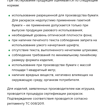
При тестировании продукция оценивается по следующим
нормам:
использование разрешенной для производства бумаги.
Для раскрасок недопустимо применение газетной
бумаги – ее применение допускается только при
выпуске продукции разового использования;
необходимый уровень оптической плотности фона;
при наличии печатного текста соблюдение запрета на
использование узкого начертания шрифта;
отсутствие текста, выполненного нечеткими штрихами;
соблюдение требований по минимальному линейному
размеру формата изделия;
использование при производстве бумаги с массой
площади 1 квадратный метр;
наличие вредных веществ, негативно влияющих на
окружающую среду, организм потребителя.
Для изделий, заявленных производителем как игрушка,
проводится процедура сертификации раскрасок.
Подтверждение соответствия проводится согласно
регламенту ТС 008/2011.