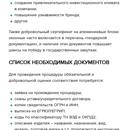
создание привлекательного инвестиционного климата
в компании;
повышение узнаваемости бренда;
другое.
Также добровольный сертификат на алюминиевые блоки
оконные часто включается в перечень «тендерной
документации», и наличие этих документов повышает
шансы на победу в государственных закупках.
СПИСОК НЕОБХОДИМЫХ ДОКУМЕНТОВ
Для проведения процедуры обязательной и
добровольной оценки соответствия потребуется:
заявка на прохождение процедуры;
сканы устава/учредительного договора;
копии свидетельств ОГРН и ИНН;
выписка из ЕГРЮЛ/ЕГРИП;
коды по классификатору ТН ВЭД и ОКПД2;
описание изделия – название, назначение, вид,
модель, торговая марка и т.д. (прилагаются инструкции