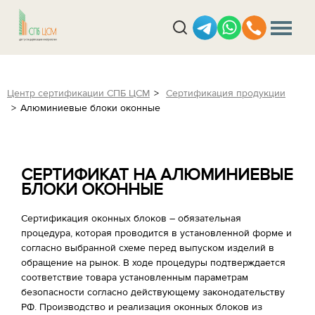
Центр сертификации СПБ ЦСМ
Сертификация продукции
Алюминиевые блоки оконные
СЕРТИФИКАТ НА АЛЮМИНИЕВЫЕ
БЛОКИ ОКОННЫЕ
Сертификация оконных блоков – обязательная
процедура, которая проводится в установленной форме и
согласно выбранной схеме перед выпуском изделий в
обращение на рынок. В ходе процедуры подтверждается
соответствие товара установленным параметрам
безопасности согласно действующему законодательству
РФ. Производство и реализация оконных блоков из