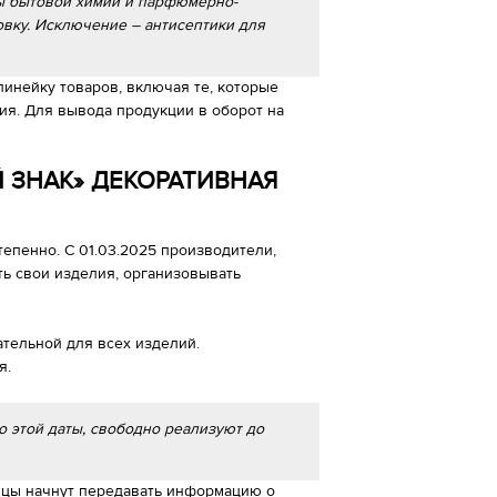
ы бытовой химии и парфюмерно-
вку. Исключение – антисептики для
инейку товаров, включая те, которые
ия. Для вывода продукции в оборот на
 ЗНАК» ДЕКОРАТИВНАЯ
епенно. С 01.03.2025 производители,
ть свои изделия, организовывать
зательной для всех изделий.
я.
о этой даты, свободно реализуют до
авцы начнут передавать информацию о