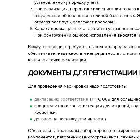
установленному порядку учета.
При реализации, перевозке или списании товара к
информация обновляется в единой базе данных. Э
отслеживает путь, облегчает проверки.
Корректировка данных оперативно устраняет несоо
При обнаружении ошибок исправления вносятся ч
Каждую операцию требуется выполнять предельно точ
обеспечивает надежность и непрерывность логистич
конечной точки реализации.
ДОКУМЕНТЫ ДЛЯ РЕГИСТРАЦИИ В
Для проведения маркировки надо подготовить:
декларацию соответствия
ТР ТС 009 для большинс
свидетельство о госрегистрации для изделий, со
косметики;
договор на поставку (при импорте).
Обязательны протоколы лабораторного тестирования
компонентов, патогенных микроорганизмов, тяжелых