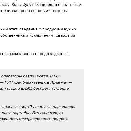
ссы. Коды будут сканироваться на кассах,
еспечивая прозрачность и контроль
чный этап: сведения о продукции нужно
собственника и исключении товаров из
я поэкземплярная передача данных,
и операторы различаются. В РФ
и — РУП «Белбланкавыд», в Армении —
ой стране ЕАЭС, беспрепятственно
 страна-экспортёр ещё нет, маркировка
нного партнёра. Это гарантирует
рачность международного оборота