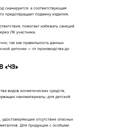
од сканируется, а соответствующая
то предотвращает подмену изделия,
тветствия, помогает избежать санкций.
ерез ЛК участника.
но, так как правильность данных
еской цепочки — от производства до
 «ЧЗ»
тва видов косметических средств;
держащих наноматериалы, для детской
, удостоверяющие отсутствие опасных
 металлов. Для продукции с особыми