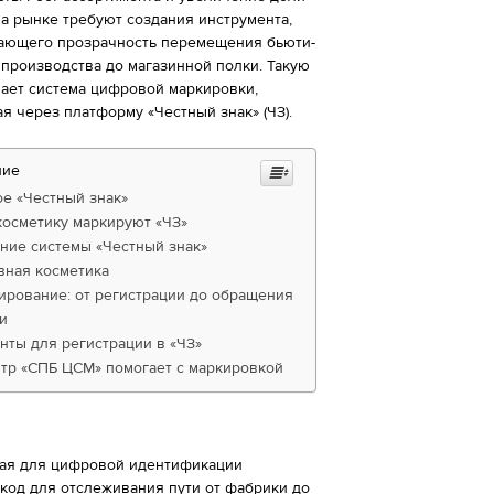
а рынке требуют создания инструмента,
ающего прозрачность перемещения бьюти-
 производства до магазинной полки. Такую
ает система цифровой маркировки,
я через платформу «Честный знак» (ЧЗ).
ние
ое «Честный знак»
косметику маркируют «ЧЗ»
ние системы «Честный знак»
вная косметика
ирование: от регистрации до обращения
и
нты для регистрации в «ЧЗ»
нтр «СПБ ЦСМ» помогает с маркировкой
ная для цифровой идентификации
код для отслеживания пути от фабрики до