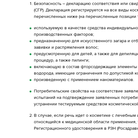
Безопасность – декларацию соответствия или сви
(СГР). Декларация регистрируется на все виды ко
перечисленных ниже (на перечисленные позиции 
используемую в качестве средства индивидуально
производственных факторов;
предназначенную для искусственного загара и от
завивки и распрямления волос;
предусмотренную для детей, а также для депиляци
процедур, а также пилинги;
включающую в состав фторсодержащие элементы
водорода, имеющие ограничения по допустимой к
произведенную с применением наноматериалов.
Потребительские свойства на соответствие заявл
испытаний на подтверждение заявленных потреби
устранении тестируемым средством косметическо
В случае, если речь идет о косметике с лечебным 
относящийся к медицинской области применения,
Регистрационного удостоверения в РЗН (Росздравн