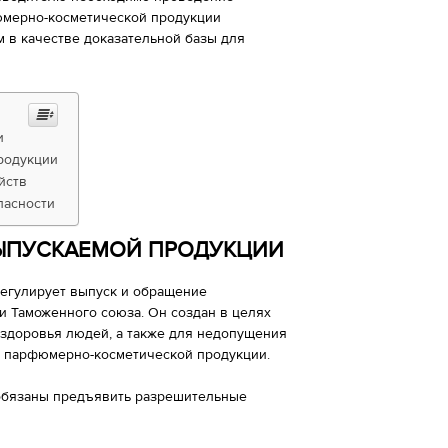
юмерно-косметической продукции
 в качестве доказательной базы для
и
родукции
йств
пасности
ВЫПУСКАЕМОЙ ПРОДУКЦИИ
регулирует выпуск и обращение
и Таможенного союза. Он создан в целях
здоровья людей, а также для недопущения
а парфюмерно-косметической продукции.
 обязаны предъявить разрешительные