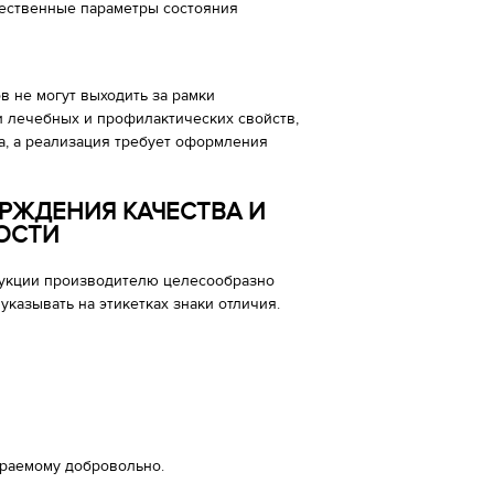
чественные параметры состояния
в не могут выходить за рамки
и лечебных и профилактических свойств,
, а реализация требует оформления
РЖДЕНИЯ КАЧЕСТВА И
ОСТИ
укции производителю целесообразно
азывать на этикетках знаки отличия.
ираемому добровольно.