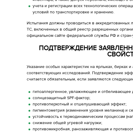
учета и регистрации всех технологических опера
условий по транспортировке и хранению.
Испытания должны проводиться в аккредитованных л
ТС, включенных в общий реестр разрешенных органи
официальном сайте федеральной службы РФ и стран-
ПОДТВЕРЖДЕНИЕ ЗАЯВЛЕНН
СВОЙС
Указание особых характеристик на ярлыках, бирках 
соответствующих исследований. Подтверждение эфф
считается обязательным, если заявляются следующие
гипоаллергенное, увлажняющее и отбеливающее 
солнцезащитный SPF-фактор;
противоперхотный и отшелушивающий эффект;
пигментометрия (изменения уровня меланина) и се
устойчивость к термодинамическим процессам (на
снижение общей угревой нагрузки;
противомикробная, ранозаживляющая и противоот