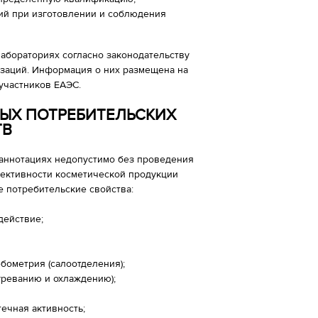
ций при изготовлении и соблюдения
абораториях согласно законодательству
заций. Информация о них размещена на
участников ЕАЭС.
ЫХ ПОТРЕБИТЕЛЬСКИХ
ТВ
и аннотациях недопустимо без проведения
ективности косметической продукции
 потребительские свойства:
действие;
бометрия (салоотделения);
греванию и охлаждению);
ечная активность;