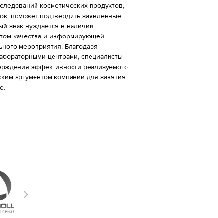
следований косметических продуктов,
нок, поможет подтвердить заявленные
ый знак нуждается в наличии
нтом качества и информирующей
ьного мероприятия. Благодаря
абораторными центрами, специалисты
верждения эффективности реализуемого
ским аргументом компании для занятия
е.