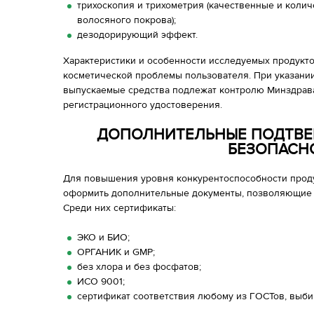
трихоскопия и трихометрия (качественные и коли
волосяного покрова);
дезодорирующий эффект.
Характеристики и особенности исследуемых продукто
косметической проблемы пользователя. При указани
выпускаемые средства подлежат контролю Минздрава
регистрационного удостоверения.
ДОПОЛНИТЕЛЬНЫЕ ПОДТВЕ
БЕЗОПАСН
Для повышения уровня конкурентоспособности прод
оформить дополнительные документы, позволяющие ук
Среди них сертификаты:
ЭКО и БИО;
ОРГАНИК и GMP;
без хлора и без фосфатов;
ИСО 9001;
сертификат соответствия любому из ГОСТов, выб