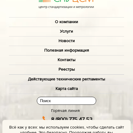
О компании
Услуги
Новости
Полезная информация
Контакты
Реестры
Действующие технические регламенты
Карта сайта
Горячая линия
8 (800) 775 47 53
Всё как у всех: мы используем cookies, чтобы сделать сайт
(звонок бесплатный)
удобнее. Это безопасно. Продолжая работу, вы