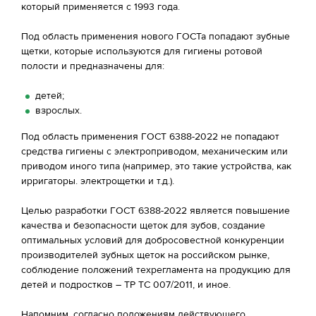
который применяется с 1993 года.
Под область применения нового ГОСТа попадают зубные
щетки, которые используются для гигиены ротовой
полости и предназначены для:
детей;
взрослых.
Под область применения ГОСТ 6388-2022 не попадают
средства гигиены с электроприводом, механическим или
приводом иного типа (например, это такие устройства, как
ирригаторы. электрощетки и т.д.).
Целью разработки ГОСТ 6388-2022 является повышение
качества и безопасности щеток для зубов, создание
оптимальных условий для добросовестной конкуренции
производителей зубных щеток на российском рынке,
соблюдение положений техрегламента на продукцию для
детей и подростков – ТР ТС 007/2011, и иное.
Напомним, согласно положениям действующего