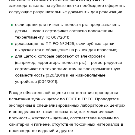
законодательства на зубные щетки необходимо оформить
следующие разрешительные документы для реализации:
если щетки для гигиены полости рта предназначены
детям – нужен сертификат согласно положениям
техрегламенту ТС 007/2011;
декларация по ПП РФ №2425, если зубные щетки
выпускаются в обращение на рынок для взрослых;
для щеток. которые работают от электросети
(например, ирригаторы полости рта) – регистрируется
сертификат по техрегламентам на электромагнитную
совместимость (020/2011) и на низковольтные
устройства (004/2011).
В ходе обязательной оценки соответствия проводятся
испытания зубных щеток по ГОСТ и ТР ТС. Проводятся
экспертизы в специализированных лабораторных центрах
и определяются такие показатели, как механическая
прочность, жесткость щетины, соответствие нормам по
санитарии и гигиене, отсутствие токсичных материалов в
производстве изделий и другое.