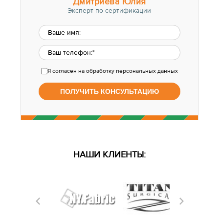
Дмитриева Юлия
Эксперт по сертификации
Я согласен
на обработку персональных данных
НАШИ КЛИЕНТЫ: