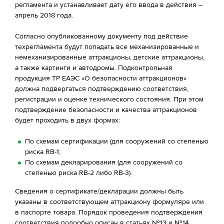
регламента и устанавливает дату его ввода в действия –
апрель 2018 года.
Согласно опубликованному документу под действие
техрегламента будут попадать все механизированные и
немеханизированные аттракционы, детские аттракционы,
а также картинги и автодромы. Подконтрольная
продукция ТР ЕАЭС «О безопасности аттракционов»
должна подвергаться подтверждению соответствия,
регистрации и оценке технического состояния. При этом
подтверждение безопасности и качества аттракционов
будет проходить в двух формах:
По схемам сертификации (для сооружений со степенью
риска RB-1;
По схемам декларирования (для сооружений со
степенью риска RB-2 либо RB-3).
Сведения о сертификате/декларации должны быть
указаны в соответствующем аттракциону формуляре или
в паспорте товара. Порядок проведения подтверждения
соответствия подробно описан в статьях №13 и №14