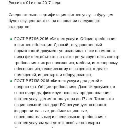
России с 01 июня 2017 года.
Следовательно, сертификация фитнес-услуг в будущем
будет осуществляться на основании следующих
стандартов:
ГОСТ Р 57116-2016 «Фитнес-услуги. Общие требования
к фитнес-объектам». Данный государственный
нормативный документ устанавливает все возможные
виды фитнес-объектов, а также регулирует весь спектр
требования к их расположению, мебели, инженерному
обеспечению, техническому оснащению, отделке
помещений, инвентарю и оборудованию;
ГОСТ Р 57138-2016 «Фитнес-услуги для детей и
подростков. Общие требования». Данный документ, в
свою очередь, фиксирует нюансы предоставления
фитнес-услуг детям от полутора до 17 лет. Также этот
национальный стандарт РФ регулирует основные
(оздоровительные, реабилитационные,
соревновательные) и специальные требования к
фитнес-услугам для детей, особые стандарты