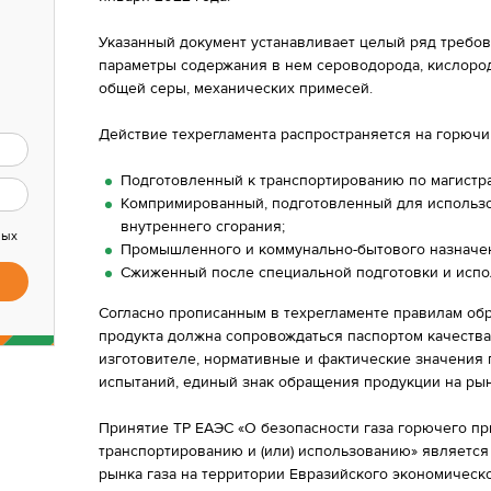
Указанный документ устанавливает целый ряд требова
параметры содержания в нем сероводорода, кислород
общей серы, механических примесей.
Действие техрегламента распространяется на горючи
Подготовленный к транспортированию по магистр
Компримированный, подготовленный для использо
внутреннего сгорания;
ных
Промышленного и коммунально-бытового назначе
Сжиженный после специальной подготовки и испо
Согласно прописанным в техрегламенте правилам обр
продукта должна сопровождаться паспортом качеств
изготовителе, нормативные и фактические значения 
испытаний, единый знак обращения продукции на ры
Принятие ТР ЕАЭС «О безопасности газа горючего пр
транспортированию и (или) использованию» являетс
рынка газа на территории Евразийского экономическ