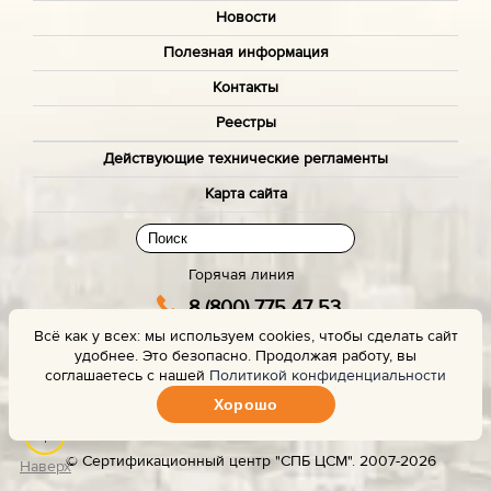
Новости
Полезная информация
Контакты
Реестры
Действующие технические регламенты
Карта сайта
Горячая линия
8 (800) 775 47 53
Всё как у всех: мы используем cookies, чтобы сделать сайт
(звонок бесплатный)
удобнее. Это безопасно. Продолжая работу, вы
Заказать звонок с сайта
соглашаетесь с нашей
Политикой конфиденциальности
Хорошо
Задать вопрос эксперту
© Сертификационный центр "СПБ ЦСМ". 2007-2026
Наверх