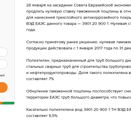
26 января на заседании Совета Евразийской эконом
продлить нулевую ставку таможенной пошлины в отн
для нанесения трехслойного антикоррозийного покры
ВЭД ЕАЭС данного товара — 3901 20 900 1. Нулевая с
года.
Согласно принятому ранее решению, нулевая таможе
продукции действовала с 1 января 2017 года по 31 дек
Полиэтилен, предназначенный для труб большого диа
стальных сварных труб для строительства трубопрово
и нефтепродуктопроводы. Доля такого полиэтилена в
ных
составляет 7%.
Обнуление таможенной пошлины поспособствует сн
территории ЕАЭС труб большого диаметра, что повыс
Касательно полиэтилена (код 3901 20 900 1 ТН ВЭД 
составляет 6,5%.