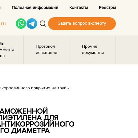
и
Полезная информация
Контакты
Реестры
.ru
Задать вопрос эксперту
мы
Протокол
Прочие
жмента
испытания
документы
ва
икоррозийного покрытия на трубы
 ТАМОЖЕННОЙ
ЛИЭТИЛЕНА ДЛЯ
АНТИКОРРОЗИЙНОГО
ГО ДИАМЕТРА