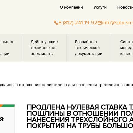
О компании
Услуги
Новост
8 (812)-241-19-92
info@spbcsm
ельство
Действующие
Разработка
Систе
технические
технической
менед
рации
регламенты
документации
качест
ошлины в отношении полиэтилена для нанесения трехслойного ант
ПРОДЛЕНА НУЛЕВАЯ СТАВКА
ПОШЛИНЫ В ОТНОШЕНИИ ПО
НАНЕСЕНИЯ ТРЕХСЛОЙНОГО 
Я:
ПОКРЫТИЯ НА ТРУБЫ БОЛЬШО