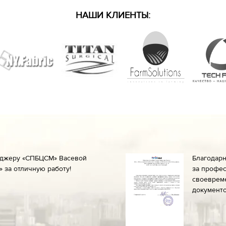
НАШИ КЛИЕНТЫ:
еджеру «СПБЦСМ» Васевой
Благодар
 за отличную работу!
за профес
своеврем
документо