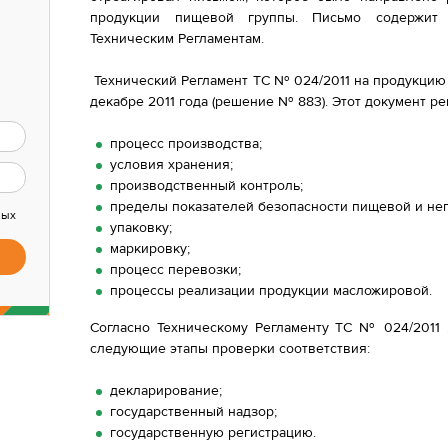
продукции пищевой группы. Письмо содержит
Техническим Регламентам.
Технический Регламент ТС № 024/2011 на продукцию
декабре 2011 года (решение № 883). Этот документ ре
процесс производства;
условия хранения;
производственный контроль;
пределы показателей безопасности пищевой и не
ных
упаковку;
маркировку;
процесс перевозки;
процессы реализации продукции масложировой.
Согласно Техническому Регламенту ТС № 024/2011 
следующие этапы проверки соответствия:
декларирование;
государственный надзор;
государственную регистрацию.