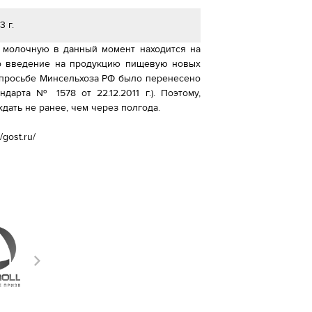
 г.
 молочную в данный момент находится на
ко введение на продукцию пищевую новых
 просьбе Минсельхоза РФ было перенесено
ндарта № 1578 от 22.12.2011 г.). Поэтому,
дать не ранее, чем через полгода.
gost.ru/