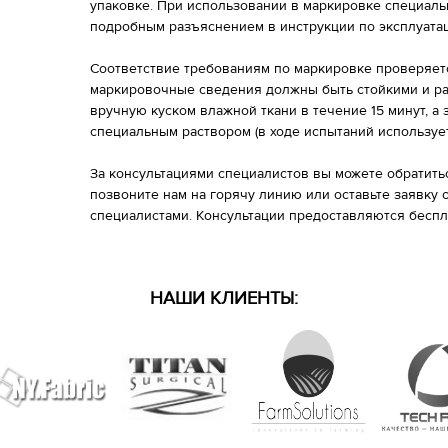
упаковке. При использовании в маркировке специал
подробным разъяснением в инструкции по эксплуата
Соответствие требованиям по маркировке проверяет
маркировочные сведения должны быть стойкими и р
вручную куском влажной ткани в течение 15 минут, а 
специальным раствором (в ходе испытаний использует
За консультациями специалистов вы можете обратить
позвоните нам на горячу линию или оставьте заявку o
специалистами. Консультации предоставляются беспл
НАШИ КЛИЕНТЫ: