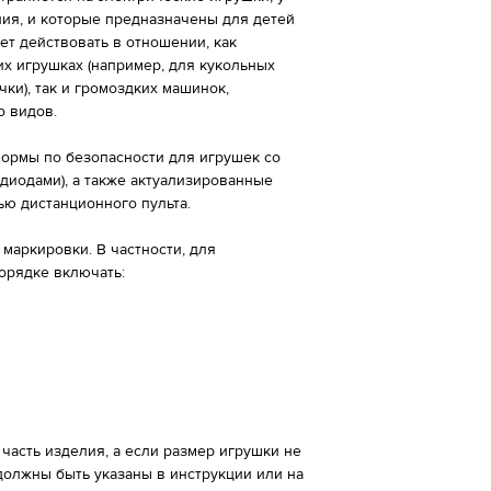
ния, и которые предназначены для детей
дет действовать в отношении, как
х игрушках (например, для кукольных
ки), так и громоздких машинок,
о видов.
рмы по безопасности для игрушек со
диодами), а также актуализированные
ю дистанционного пульта.
маркировки. В частности, для
орядке включать:
асть изделия, а если размер игрушки не
должны быть указаны в инструкции или на