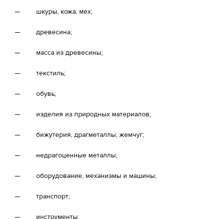
— шкуры, кожа, мех;
— древесина;
— масса из древесины;
— текстиль;
— обувь;
— изделия из природных материалов;
— бижутерия, драгметаллы, жемчуг;
— недрагоценные металлы;
— оборудование, механизмы и машины;
— транспорт;
— инструменты;