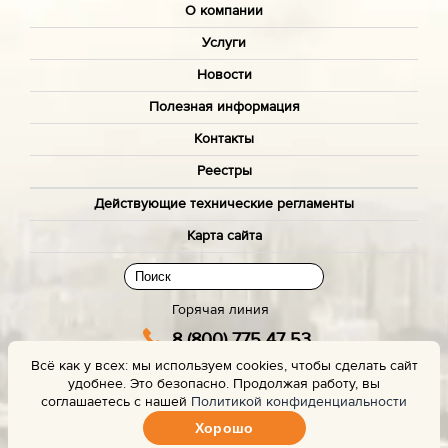
О компании
Услуги
Новости
Полезная информация
Контакты
Реестры
Действующие технические регламенты
Карта сайта
Горячая линия
8 (800) 775 47 53
Всё как у всех: мы используем cookies, чтобы сделать сайт
(звонок бесплатный)
удобнее. Это безопасно. Продолжая работу, вы
Заказать звонок с сайта
соглашаетесь с нашей
Политикой конфиденциальности
Хорошо
Задать вопрос эксперту