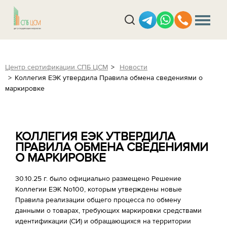
Центр сертификации СПБ ЦСМ
Новости
Коллегия ЕЭК утвердила Правила обмена сведениями о
маркировке
КОЛЛЕГИЯ ЕЭК УТВЕРДИЛА
ПРАВИЛА ОБМЕНА СВЕДЕНИЯМИ
О МАРКИРОВКЕ
30.10.25 г. было официально размещено Решение
Коллегии ЕЭК No100, которым утверждены новые
Правила реализации общего процесса по обмену
данными о товарах, требующих маркировки средствами
идентификации (СИ) и обращающихся на территории