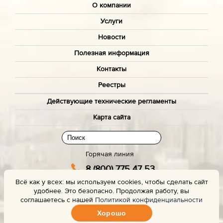
О компании
Услуги
Новости
Полезная информация
Контакты
Реестры
Действующие технические регламенты
Карта сайта
Горячая линия
8 (800) 775 47 53
Всё как у всех: мы используем cookies, чтобы сделать сайт
(звонок бесплатный)
удобнее. Это безопасно. Продолжая работу, вы
Заказать звонок с сайта
соглашаетесь с нашей
Политикой конфиденциальности
Хорошо
Задать вопрос эксперту