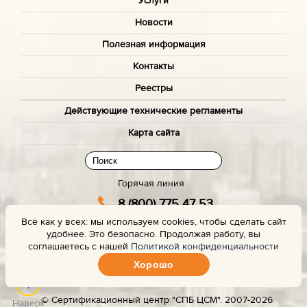
Услуги
Новости
Полезная информация
Контакты
Реестры
Действующие технические регламенты
Карта сайта
Горячая линия
8 (800) 775 47 53
Всё как у всех: мы используем cookies, чтобы сделать сайт
(звонок бесплатный)
удобнее. Это безопасно. Продолжая работу, вы
Заказать звонок с сайта
соглашаетесь с нашей
Политикой конфиденциальности
Хорошо
Задать вопрос эксперту
© Сертификационный центр "СПБ ЦСМ". 2007-2026
Наверх