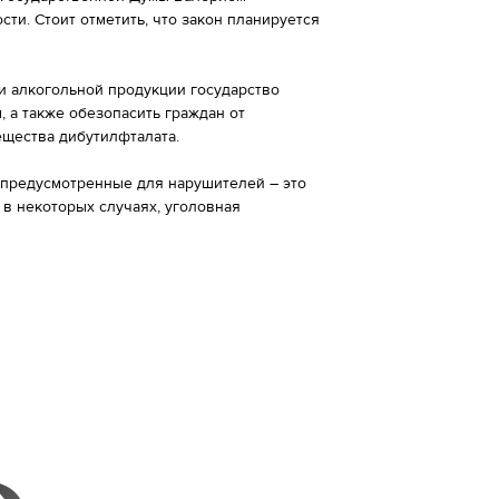
ти. Стоит отметить, что закон планируется
 алкогольной продукции государство
 а также обезопасить граждан от
ещества дибутилфталата.
 предусмотренные для нарушителей – это
 в некоторых случаях, уголовная