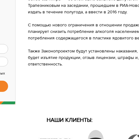
Трапезниковым на заседании, прошедшем в РИА-Новос
издать в течение полугода, а ввести в 2016 году.
С помощью нового ограничения в отношении продажи
планирует снизить потребление алкоголя населением,
потребления содержащегося в пластике ядовитого в
Также Законопроектом будут установлены наказания,
будет изъятие продукции, отзыв лицензии, штрафы и,
ответственность.
ных
НАШИ КЛИЕНТЫ: