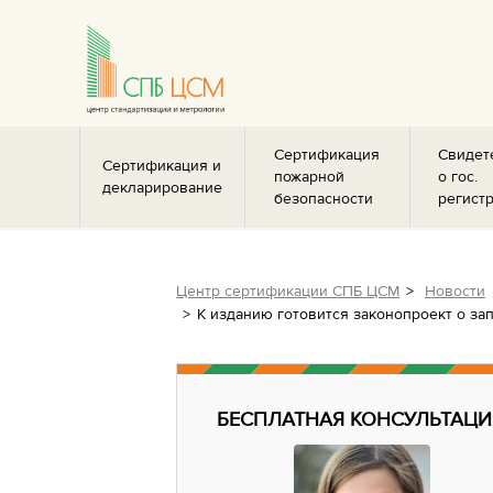
Сертификация
Свидет
Сертификация и
пожарной
о гос.
декларирование
безопасности
регист
Центр сертификации СПБ ЦСМ
Новости
К изданию готовится законопроект о за
БЕСПЛАТНАЯ КОНСУЛЬТАЦИ