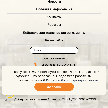
Новости
Полезная информация
Контакты
Реестры
Действующие технические регламенты
Карта сайта
Горячая линия
8 (800) 775 47 53
Всё как у всех: мы используем cookies, чтобы сделать сайт
(звонок бесплатный)
удобнее. Это безопасно. Продолжая работу, вы
Заказать звонок с сайта
соглашаетесь с нашей
Политикой конфиденциальности
Хорошо
Задать вопрос эксперту
© Сертификационный центр "СПБ ЦСМ". 2007-2026
Наверх