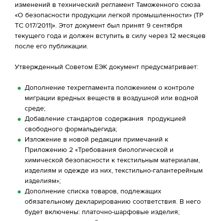
изменений в технический регламент Таможенного союза
«О безопасности продукции легкой промышленности» (ТР
ТС 017/2011)». Этот документ был принят 9 сентября
текущего года и должен вступить в силу через 12 месяцев
после его публикации.
Утвержденный Советом ЕЭК документ предусматривает:
Дополнение техрегламента положением о контроле
миграции вредных веществ в воздушной или водной
среде;
Добавление стандартов содержания продукцией
свободного формальдегида;
Изложение в новой редакции примечаний к
Приложению 2 «Требования биологической и
химической безопасности к текстильным материалам,
изделиям и одежде из них, текстильно-галантерейным
изделиям»;
Дополнение списка товаров, подлежащих
обязательному декларированию соответствия. В него
будет включены: платочно-шарфовые изделия;