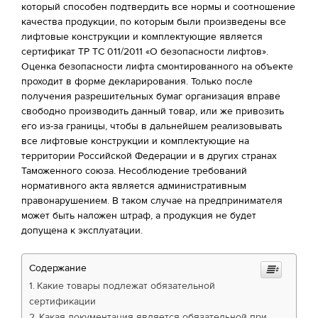
который способен подтвердить все нормы и соотношение
качества продукции, по которым были произведены все
лифтовые конструкции и комплектующие является
сертификат ТР ТС 011/2011 «О безопасности лифтов».
Оценка безопасности лифта смонтированного на объекте
проходит в форме декларирования. Только после
получения разрешительных бумаг организация вправе
свободно производить данный товар, или же привозить
его из-за границы, чтобы в дальнейшем реализовывать
все лифтовые конструкции и комплектующие на
территории Российской Федерации и в других странах
Таможенного союза. Несоблюдение требований
нормативного акта является административным
правонарушением. В таком случае на предпринимателя
может быть наложен штраф, а продукция не будет
допущена к эксплуатации.
Содержание
Какие товары подлежат обязательной
сертификации
Какая документация является обязательной при