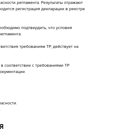
асности регламента. Результаты отражают
водится регистрация декларации в реестре
еобходимо подтвердить, что условия
егламента.
ветствия требованиям ТР, действует на
в соответствии с требованиями ТР
окументации.
асности.
.
Я