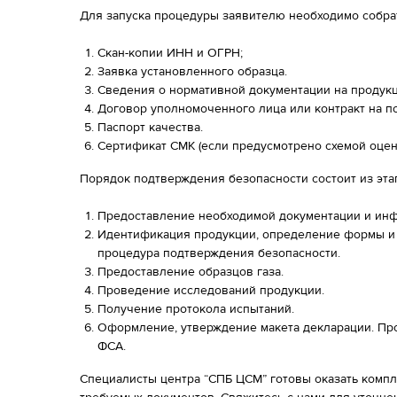
Для запуска процедуры заявителю необходимо собрат
Скан-копии ИНН и ОГРН;
Заявка установленного образца.
Сведения о нормативной документации на продукц
Договор уполномоченного лица или контракт на по
Паспорт качества.
Сертификат СМК (если предусмотрено схемой оцен
Порядок подтверждения безопасности состоит из эта
Предоставление необходимой документации и инф
Идентификация продукции, определение формы и 
процедура подтверждения безопасности.
Предоставление образцов газа.
Проведение исследований продукции.
Получение протокола испытаний.
Оформление, утверждение макета декларации. Пр
ФСА.
Специалисты центра “СПБ ЦСМ” готовы оказать ком