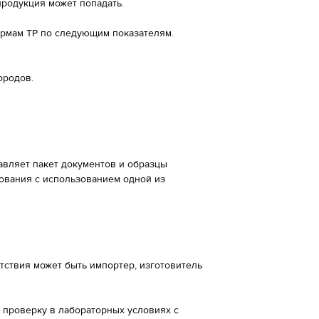
продукция может попадать.
ормам ТР по следующим показателям.
ородов.
авляет пакет документов и образцы
ования с использованием одной из
ствия может быть импортер, изготовитель
 проверку в лабораторных условиях с