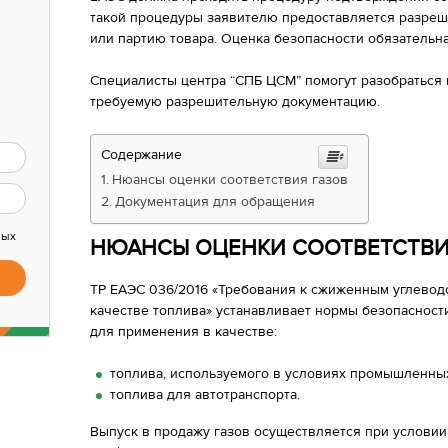
такой процедуры заявителю предоставляется разреш
или партию товара. Оценка безопасности обязательна
Специалисты центра “СПБ ЦСМ” помогут разобраться 
требуемую разрешительную документацию.
Содержание
Нюансы оценки соответствия газов
Документация для обращения
ных
НЮАНСЫ ОЦЕНКИ СООТВЕТСТВИ
ТР ЕАЭС 036/2016 «Требования к сжиженным углевод
качестве топлива» устанавливает нормы безопасност
для применения в качестве:
топлива, используемого в условиях промышленных
топлива для автотранспорта.
Выпуск в продажу газов осуществляется при условии