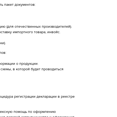
ь пакет документов:
ию (для отечественных производителей).
ставку импортного товара, инвойс.
ки).
пов:
ормации о продукции.
схемы, в которой будет проводиться
оцедура регистрации декларации в реестре
плексную помощь по оформлению