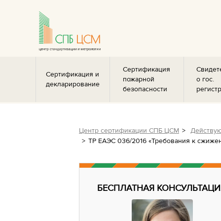
Сертификация
Свидет
Сертификация и
пожарной
о гос.
декларирование
безопасности
регист
Центр сертификации СПБ ЦСМ
Действую
ТР ЕАЭС 036/2016 «Требования к сжиже
БЕСПЛАТНАЯ КОНСУЛЬТАЦИ