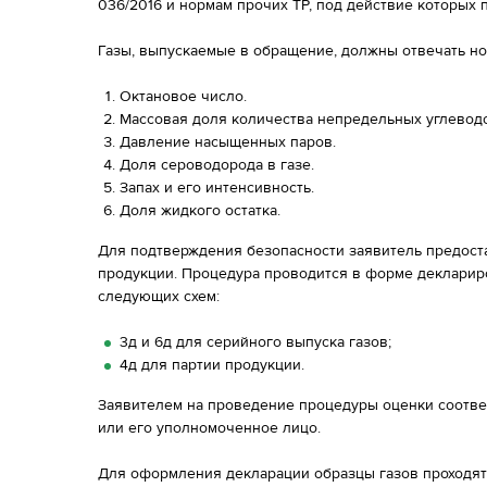
036/2016 и нормам прочих ТР, под действие которых 
Газы, выпускаемые в обращение, должны отвечать н
Октановое число.
Массовая доля количества непредельных углевод
Давление насыщенных паров.
Доля сероводорода в газе.
Запах и его интенсивность.
Доля жидкого остатка.
Для подтверждения безопасности заявитель предост
продукции. Процедура проводится в форме декларир
следующих схем:
3д и 6д для серийного выпуска газов;
4д для партии продукции.
Заявителем на проведение процедуры оценки соответ
или его уполномоченное лицо.
Для оформления декларации образцы газов проходят