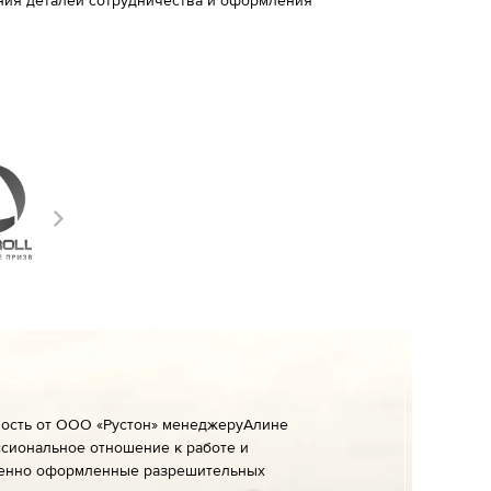
ения деталей сотрудничества и оформления
ность от ООО «Рустон» менеджеруАлине
сиональное отношение к работе и
енно оформленные разрешительных